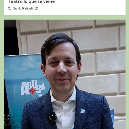
Teatro lo que se viene
Danilo Raticelli