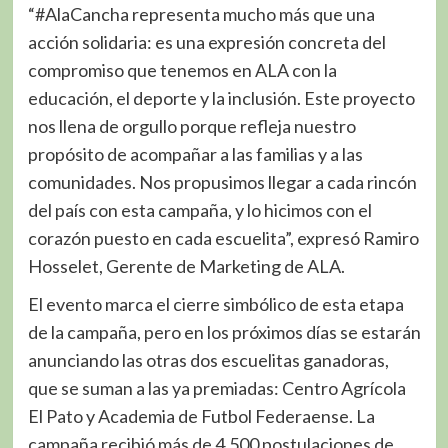
“#AlaCancha representa mucho más que una
acción solidaria: es una expresión concreta del
compromiso que tenemos en ALA con la
educación, el deporte y la inclusión. Este proyecto
nos llena de orgullo porque refleja nuestro
propósito de acompañar a las familias y a las
comunidades. Nos propusimos llegar a cada rincón
del país con esta campaña, y lo hicimos con el
corazón puesto en cada escuelita”, expresó Ramiro
Hosselet, Gerente de Marketing de ALA.
El evento marca el cierre simbólico de esta etapa
de la campaña, pero en los próximos días se estarán
anunciando las otras dos escuelitas ganadoras,
que se suman a las ya premiadas: Centro Agrícola
El Pato y Academia de Futbol Federaense. La
campaña recibió más de 4.500 postulaciones de