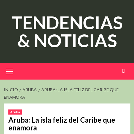
Saltar
al
TENDENCIAS
contenido
& NOTICIAS
Menú
principal
INICIO
ARUBA
ARUBA: LA ISLA FELIZ DEL CARIBE QUE
ENAMORA
Aruba
Aruba: La isla feliz del Caribe que
enamora