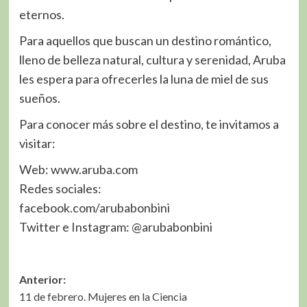
eternos.
Para aquellos que buscan un destino romántico,
lleno de belleza natural, cultura y serenidad, Aruba
les espera para ofrecerles la luna de miel de sus
sueños.
Para conocer más sobre el destino, te invitamos a
visitar:
Web: www.aruba.com
Redes sociales:
facebook.com/arubabonbini
Twitter e Instagram: @arubabonbini
Navegación
Anterior:
11 de febrero. Mujeres en la Ciencia
de