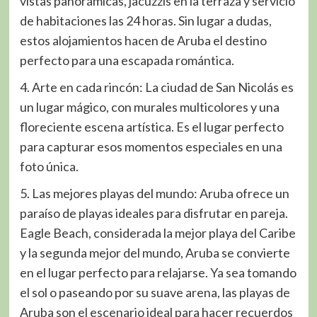
vistas panorámicas, jacuzzis en la terraza y servicio
de habitaciones las 24 horas. Sin lugar a dudas,
estos alojamientos hacen de Aruba el destino
perfecto para una escapada romántica.
4. Arte en cada rincón: La ciudad de San Nicolás es
un lugar mágico, con murales multicolores y una
floreciente escena artística. Es el lugar perfecto
para capturar esos momentos especiales en una
foto única.
5. Las mejores playas del mundo: Aruba ofrece un
paraíso de playas ideales para disfrutar en pareja.
Eagle Beach, considerada la mejor playa del Caribe
y la segunda mejor del mundo, Aruba se convierte
en el lugar perfecto para relajarse. Ya sea tomando
el sol o paseando por su suave arena, las playas de
Aruba son el escenario ideal para hacer recuerdos