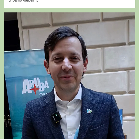
Danilo Raticelli