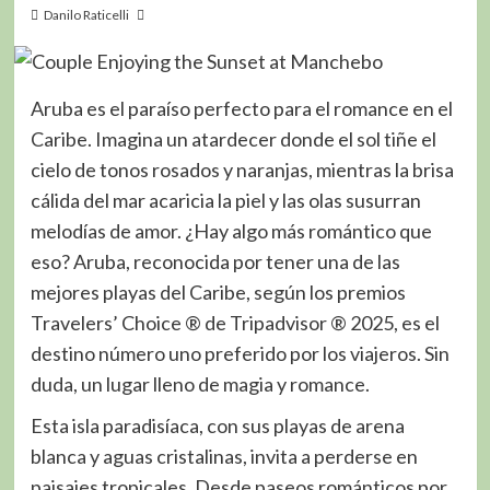
Danilo Raticelli
Aruba es el paraíso perfecto para el romance en el
Caribe. Imagina un atardecer donde el sol tiñe el
cielo de tonos rosados y naranjas, mientras la brisa
cálida del mar acaricia la piel y las olas susurran
melodías de amor. ¿Hay algo más romántico que
eso? Aruba, reconocida por tener una de las
mejores playas del Caribe, según los premios
Travelers’ Choice ® de Tripadvisor ® 2025, es el
destino número uno preferido por los viajeros. Sin
duda, un lugar lleno de magia y romance.
Esta isla paradisíaca, con sus playas de arena
blanca y aguas cristalinas, invita a perderse en
paisajes tropicales. Desde paseos románticos por