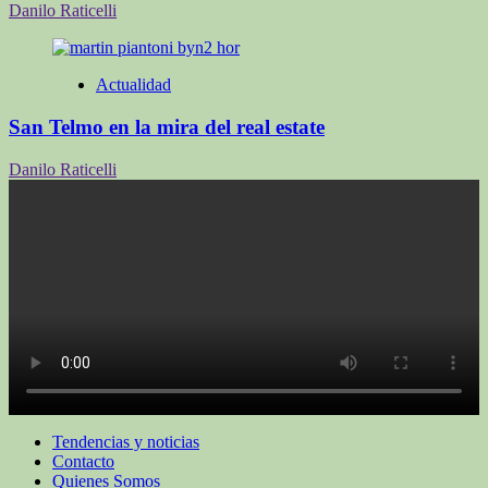
Danilo Raticelli
Actualidad
San Telmo en la mira del real estate
Danilo Raticelli
Tendencias y noticias
Contacto
Quienes Somos