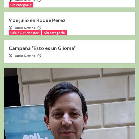
Danilo Raticelli
Sin categoria
9 de julio en Roque Perez
Danilo Raticelli
Salud & Bienestar
Sin categoria
Campaña “Esto es un Glioma”
Danilo Raticelli