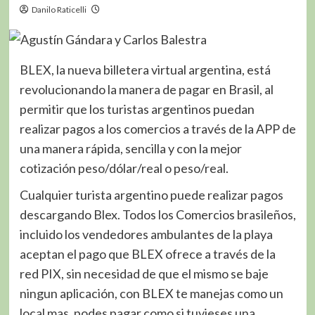
Danilo Raticelli
BLEX, la nueva billetera virtual argentina, está
revolucionando la manera de pagar en Brasil, al
permitir que los turistas argentinos puedan
realizar pagos a los comercios a través de la APP de
una manera rápida, sencilla y con la mejor
cotización peso/dólar/real o peso/real.
Cualquier turista argentino puede realizar pagos
descargando Blex. Todos los Comercios brasileños,
incluido los vendedores ambulantes de la playa
aceptan el pago que BLEX ofrece a través de la
red PIX, sin necesidad de que el mismo se baje
ningun aplicación, con BLEX te manejas como un
local mas, podes pagar como si tuvieses una