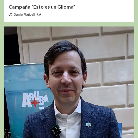
Campaña “Esto es un Glioma”
Danilo Raticelli