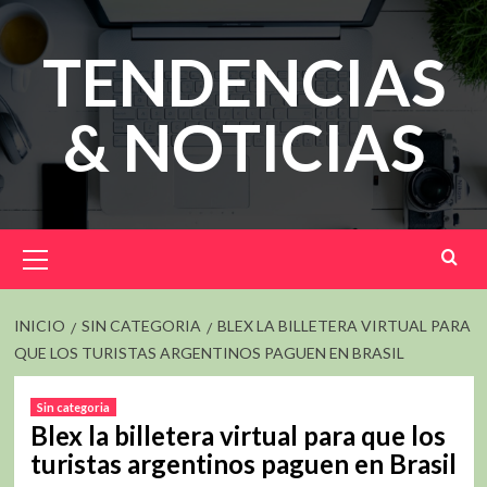
Saltar
al
TENDENCIAS
contenido
& NOTICIAS
Menú
principal
INICIO
SIN CATEGORIA
BLEX LA BILLETERA VIRTUAL PARA
QUE LOS TURISTAS ARGENTINOS PAGUEN EN BRASIL
Sin categoria
Blex la billetera virtual para que los
turistas argentinos paguen en Brasil