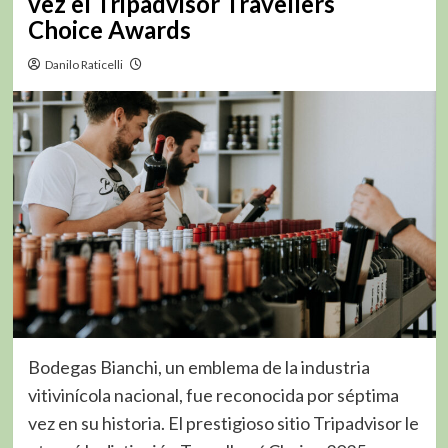
vez el Tripadvisor Travellers´
Choice Awards
Danilo Raticelli
Bodegas Bianchi, un emblema de la industria
vitivinícola nacional, fue reconocida por séptima
vez en su historia. El prestigioso sitio Tripadvisor le