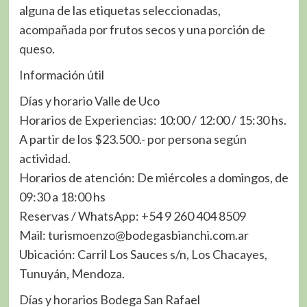
alguna de las etiquetas seleccionadas,
acompañada por frutos secos y una porción de
queso.
Información útil
Días y horario Valle de Uco
Horarios de Experiencias: 10:00 / 12:00 / 15:30 hs.
A partir de los $23.500.- por persona según
actividad.
Horarios de atención: De miércoles a domingos, de
09:30 a 18:00 hs
Reservas / WhatsApp: +54 9 260 404 8509
Mail: turismoenzo@bodegasbianchi.com.ar
Ubicación: Carril Los Sauces s/n, Los Chacayes,
Tunuyán, Mendoza.
Días y horarios Bodega San Rafael