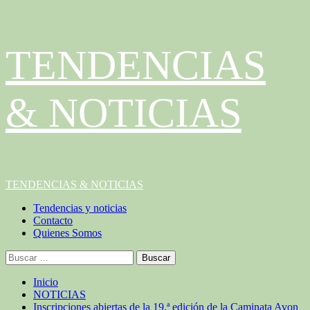
Saltar
TENDENCIAS
al
contenido
& NOTICIAS
Menú
TENDENCIAS & NOTICIAS
principal
Tendencias y noticias
Contacto
Quienes Somos
Buscar:
Inicio
NOTICIAS
Inscripciones abiertas de la 19.ª edición de la Caminata Avon