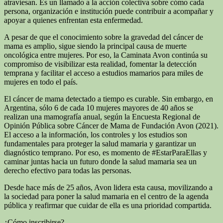
atraviesan. Es un llamado a la acción colectiva sobre cómo cada
persona, organización e institución puede contribuir a acompañar y
apoyar a quienes enfrentan esta enfermedad.
A pesar de que el conocimiento sobre la gravedad del cáncer de
mama es amplio, sigue siendo la principal causa de muerte
oncológica entre mujeres. Por eso, la Caminata Avon continúa su
compromiso de visibilizar esta realidad, fomentar la detección
temprana y facilitar el acceso a estudios mamarios para miles de
mujeres en todo el país.
El cáncer de mama detectado a tiempo es curable. Sin embargo, en
Argentina, sólo 6 de cada 10 mujeres mayores de 40 años se
realizan una mamografía anual, según la Encuesta Regional de
Opinión Pública sobre Cáncer de Mama de Fundación Avon (2021).
El acceso a la información, los controles y los estudios son
fundamentales para proteger la salud mamaria y garantizar un
diagnóstico temprano. Por eso, es momento de #EstarParaEllas y
caminar juntas hacia un futuro donde la salud mamaria sea un
derecho efectivo para todas las personas.
Desde hace más de 25 años, Avon lidera esta causa, movilizando a
la sociedad para poner la salud mamaria en el centro de la agenda
pública y reafirmar que cuidar de ella es una prioridad compartida.
¿Cómo inscribirse?