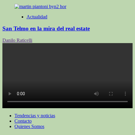
Actualidad
San Telmo en la mira del real estate
Danilo Raticelli
Tendencias y noticias
Contacto
Quienes Somos