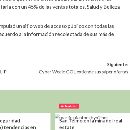
ria con un 45% de las ventas totales, Salud y Belleza
pulsó un sitio web de acceso público con todas las
acuerdo a la información recolectada de sus más de
Siguiente:
LIP
Cyber Week: GOL extiende sus súper ofertas
Actualidad
Seguridad
San Telmo en la mira del real
) tendencias en
estate