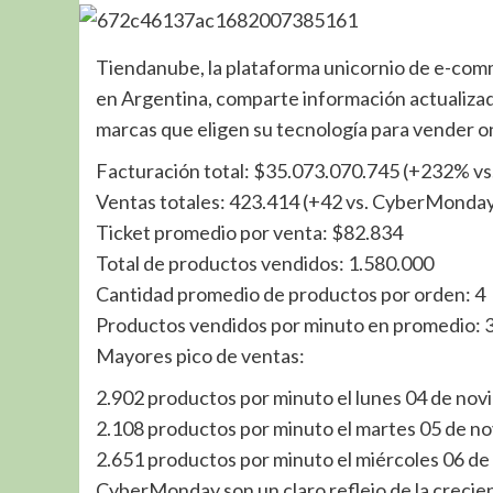
Tiendanube, la plataforma unicornio de e-com
en Argentina, comparte información actualizad
marcas que eligen su tecnología para vender on
Facturación total: $35.073.070.745 (+232% 
Ventas totales: 423.414 (+42 vs. CyberMonda
Ticket promedio por venta: $82.834
Total de productos vendidos: 1.580.000
Cantidad promedio de productos por orden: 4
Productos vendidos por minuto en promedio: 
Mayores pico de ventas:
2.902 productos por minuto el lunes 04 de nov
2.108 productos por minuto el martes 05 de no
2.651 productos por minuto el miércoles 06 de
CyberMonday son un claro reflejo de la crecient