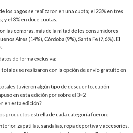
e los pagos se realizaron en una cuota; el 23% en tres
s; y el 3% en doce cuotas.
on las compras, más de la mitad de los consumidores
enos Aires (14%), Córdoba (9%), Santa Fe (7,6%). El
s.
atos de forma exclusiva:
 totales se realizaron con la opción de envío gratuito en
totales tuvieron algún tipo de descuento, cupón
mpuso en esta edición por sobre el 3×2
n en esta edición?
os productos estrella de cada categoría fueron:
terior, zapatillas, sandalias, ropa deportiva y accesorios.