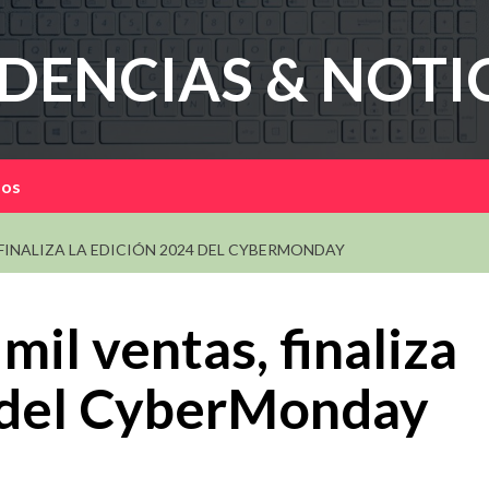
DENCIAS & NOTI
mos
 FINALIZA LA EDICIÓN 2024 DEL CYBERMONDAY
il ventas, finaliza
4 del CyberMonday