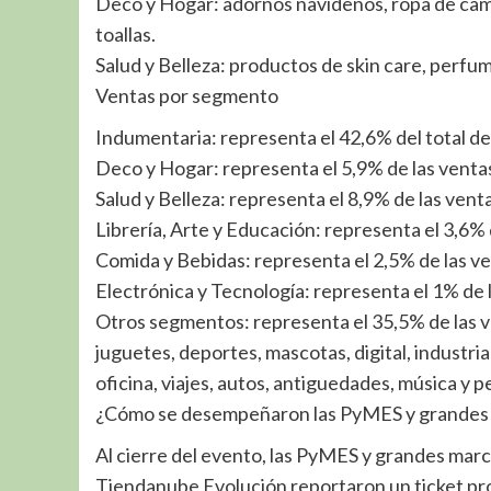
Deco y Hogar: adornos navideños, ropa de cama,
toallas.
Salud y Belleza: productos de skin care, perfum
Ventas por segmento
Indumentaria: representa el 42,6% del total de
Deco y Hogar: representa el 5,9% de las venta
Salud y Belleza: representa el 8,9% de las ven
Librería, Arte y Educación: representa el 3,6%
Comida y Bebidas: representa el 2,5% de las v
Electrónica y Tecnología: representa el 1% de 
Otros segmentos: representa el 35,5% de las ve
juguetes, deportes, mascotas, digital, industria
oficina, viajes, autos, antiguedades, música y pe
¿Cómo se desempeñaron las PyMES y grandes
Al cierre del evento, las PyMES y grandes marc
Tiendanube Evolución reportaron un ticket pro