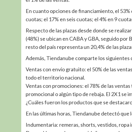
En cuanto opciones de financiamiento, el 53% d
cuotas; el 17% en seis cuotas; el 4% en 9 cuota
Respecto de las plazas desde donde se realizar
(48%) se ubican en CABA y GBA, seguido por Bu
resto del país representa un 20,4% de las plaza
Además, Tiendanube comparte los siguientes d
Ventas con envío gratuito: el 50% de las ventas
todo el territorio nacional.
Ventas con promociones: el 78% de las ventas 
promocional o algún tipo de rebaja. El 2X1 se i
¿Cuáles fueron los productos que se destacaro
En las últimas horas, Tiendanube detectó que l
Indumentaria: remeras, shorts, vestidos, ropa in