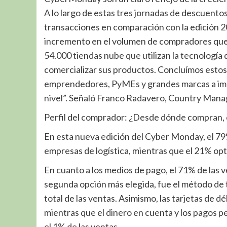
A lo largo de estas tres jornadas de descuento
transacciones en comparación con la edición 2
incremento en el volumen de compradores que 
54.000 tiendas nube que utilizan la tecnologí
comercializar sus productos. Concluímos estos
emprendedores, PyMEs y grandes marcas a impu
nivel”. Señaló Franco Radavero, Country Man
Perfil del comprador: ¿Desde dónde compran,
En esta nueva edición del Cyber Monday, el 79%
empresas de logística, mientras que el 21% optó
En cuanto a los medios de pago, el 71% de las v
segunda opción más elegida, fue el método de t
total de las ventas. Asimismo, las tarjetas de d
mientras que el dinero en cuenta y los pagos pe
el 1% de las ventas.