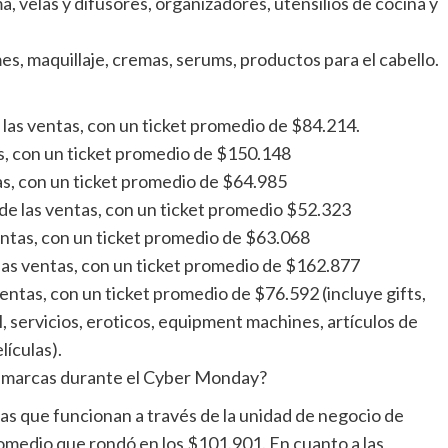
 velas y difusores, organizadores, utensilios de cocina y
es, maquillaje, cremas, serums, productos para el cabello.
 las ventas, con un ticket promedio de $84.214.
s, con un ticket promedio de $150.148
tas, con un ticket promedio de $64.985
 de las ventas, con un ticket promedio $52.323
entas, con un ticket promedio de $63.068
las ventas, con un ticket promedio de $162.877
ntas, con un ticket promedio de $76.592 (incluye gifts,
l, servicios, eroticos, equipment machines, artículos de
lículas).
 marcas durante el Cyber Monday?
as que funcionan a través de la unidad de negocio de
medio que rondó en los $101.901. En cuanto a las