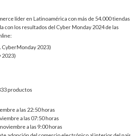
merce líder en Latinoamérica con más de 54.000 tiendas
a con los resultados del Cyber Monday 2024 de las
line:
vs. CyberMonday 2023)
y 2023)
333 productos
iembre a las 22:50 horas
viembre a las 07:50 horas
 noviembre a las 9:00 horas
e adopción del comercio electrónico al interior del país.