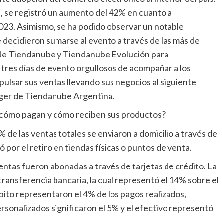
s, se registró un aumento del 42% en cuanto a
023. Asimismo, se ha podido observar un notable
decidieron sumarse al evento a través de las más de
a de Tiendanube y Tiendanube Evolución para
 tres días de evento orgullosos de acompañar a los
lsar sus ventas llevando sus negocios al siguiente
ager de Tiendanube Argentina.
 cómo pagan y cómo reciben sus productos?
 de las ventas totales se enviaron a domicilio a través de
 por el retiro en tiendas físicas o puntos de venta.
entas fueron abonadas a través de tarjetas de crédito. La
ransferencia bancaria, la cual representó el 14% sobre el
ébito representaron el 4% de los pagos realizados,
rsonalizados significaron el 5% y el efectivo representó