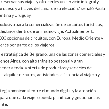
 reservar sus viajes y ofrecerles un servicio integral y
proceso y a través del canal de su elección.”, señaló Paula
entina y Uruguay.
clusivo para la comercialización de circuitos turísticos,
destinos dentro de un mismo viaje. Actualmente, la
00 opciones de circuitos, con Europa, Medio Oriente y
rés por parte de los viajeros.
 estratégica de Belgrano, una de las zonas comerciales y
enos Aires, con alto tránsito peatonal y gran
cceder a toda la oferta de productos y servicios de
alquiler de autos, actividades, asistencia al viajero y
egia omnicanal entre el mundo digital y la atención
para que cada viajero pueda planificar y gestionar sus
ente.