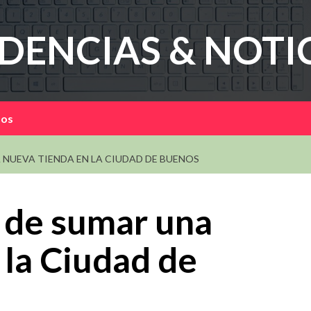
DENCIAS & NOTI
mos
NUEVA TIENDA EN LA CIUDAD DE BUENOS
 de sumar una
 la Ciudad de