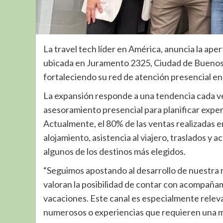
La travel tech líder en América, anuncia la ape
ubicada en Juramento 2325, Ciudad de Buenos 
fortaleciendo su red de atención presencial en 
La expansión responde a una tendencia cada v
asesoramiento presencial para planificar expe
Actualmente, el 80% de las ventas realizadas 
alojamiento, asistencia al viajero, traslados y 
algunos de los destinos más elegidos.
“Seguimos apostando al desarrollo de nuestra
valoran la posibilidad de contar con acompaña
vacaciones. Este canal es especialmente releva
numerosos o experiencias que requieren una m