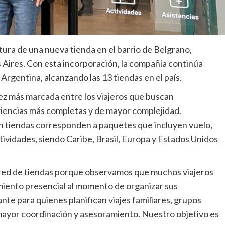
rtura de una nueva tienda en el barrio de Belgrano,
Aires. Con esta incorporación, la compañía continúa
Argentina, alcanzando las 13 tiendas en el país.
ez más marcada entre los viajeros que buscan
riencias más completas y de mayor complejidad.
en tiendas corresponden a paquetes que incluyen vuelo,
actividades, siendo Caribe, Brasil, Europa y Estados Unidos
 red de tiendas porque observamos que muchos viajeros
miento presencial al momento de organizar sus
nte para quienes planifican viajes familiares, grupos
ayor coordinación y asesoramiento. Nuestro objetivo es