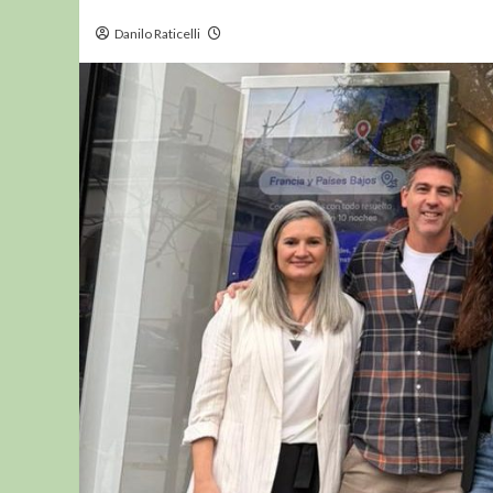
Danilo Raticelli