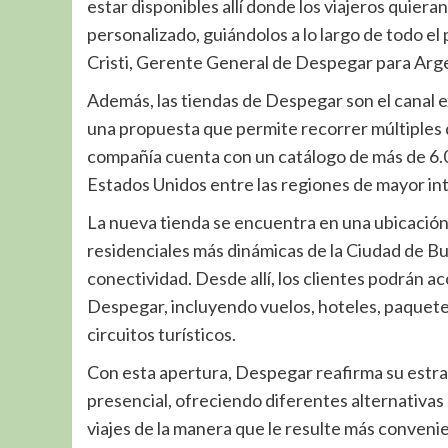
estar disponibles allí donde los viajeros quieran
personalizado, guiándolos a lo largo de todo el 
Cristi, Gerente General de Despegar para Arg
Además, las tiendas de Despegar son el canal ex
una propuesta que permite recorrer múltiples 
compañía cuenta con un catálogo de más de 6.0
Estados Unidos entre las regiones de mayor inte
La nueva tienda se encuentra en una ubicación
residenciales más dinámicas de la Ciudad de Bu
conectividad. Desde allí, los clientes podrán a
Despegar, incluyendo vuelos, hoteles, paquetes, 
circuitos turísticos.
Con esta apertura, Despegar reafirma su estrat
presencial, ofreciendo diferentes alternativas 
viajes de la manera que le resulte más conveni