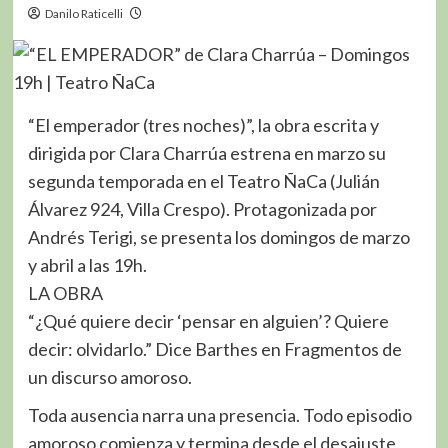
Danilo Raticelli
“El emperador (tres noches)”, la obra escrita y
dirigida por Clara Charrúa estrena en marzo su
segunda temporada en el Teatro ÑaCa (Julián
Álvarez 924, Villa Crespo). Protagonizada por
Andrés Terigi, se presenta los domingos de marzo
y abril a las 19h.
LA OBRA
“¿Qué quiere decir ‘pensar en alguien’? Quiere
decir: olvidarlo.” Dice Barthes en Fragmentos de
un discurso amoroso.
Toda ausencia narra una presencia. Todo episodio
amoroso comienza y termina desde el desajuste