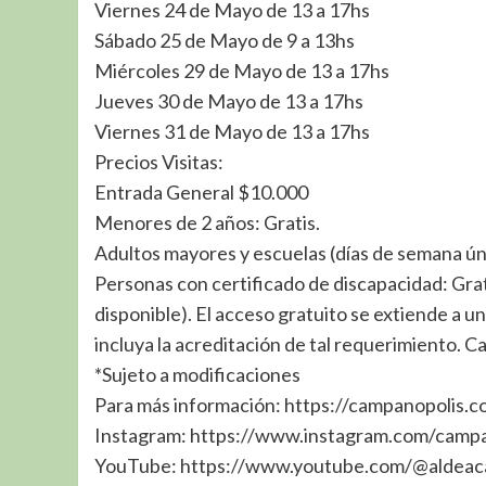
Viernes 24 de Mayo de 13 a 17hs
Sábado 25 de Mayo de 9 a 13hs
Miércoles 29 de Mayo de 13 a 17hs
Jueves 30 de Mayo de 13 a 17hs
Viernes 31 de Mayo de 13 a 17hs
Precios Visitas:
Entrada General $10.000
Menores de 2 años: Gratis.
Adultos mayores y escuelas (días de semana ú
Personas con certificado de discapacidad: Grat
disponible). El acceso gratuito se extiende a 
incluya la acreditación de tal requerimiento.
*Sujeto a modificaciones
Para más información: https://campanopolis.co
Instagram: https://www.instagram.com/campa
YouTube: https://www.youtube.com/@aldeac