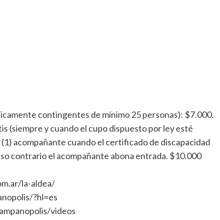
nicamente contingentes de mínimo 25 personas): $7.000.
is (siempre y cuando el cupo dispuesto por ley esté
un (1) acompañante cuando el certificado de discapacidad
 Caso contrario el acompañante abona entrada. $10.000
m.ar/la-aldea/
nopolis/?hl=es
ampanopolis/videos