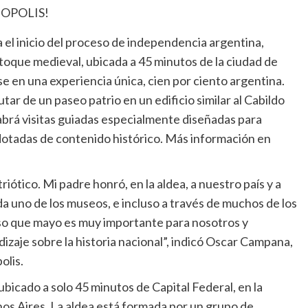
 el inicio del proceso de independencia argentina,
 toque medieval, ubicada a 45 minutos de la ciudad de
rse en una experiencia única, cien por ciento argentina.
tar de un paseo patrio en un edificio similar al Cabildo
brá visitas guiadas especialmente diseñadas para
dotadas de contenido histórico. Más información en
tico. Mi padre honró, en la aldea, a nuestro país y a
da uno de los museos, e incluso a través de muchos de los
eso que mayo es muy importante para nosotros y
izaje sobre la historia nacional”, indicó Oscar Campana,
olis.
icado a solo 45 minutos de Capital Federal, en la
nos Aires. La aldea está formada por un grupo de