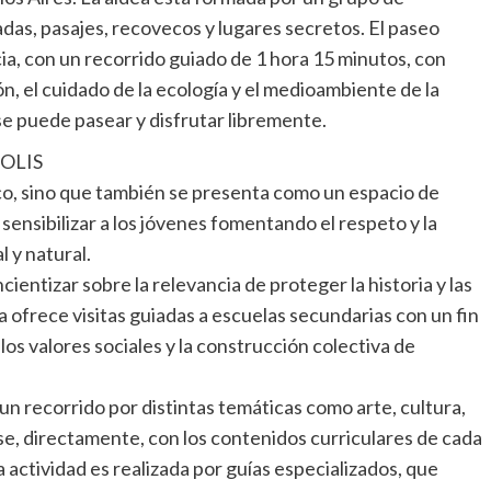
das, pasajes, recovecos y lugares secretos. El paseo
ia, con un recorrido guiado de 1 hora 15 minutos, con
ón, el cuidado de la ecología y el medioambiente de la
se puede pasear y disfrutar libremente.
OLIS
nico, sino que también se presenta como un espacio de
ensibilizar a los jóvenes fomentando el respeto y la
l y natural.
ientizar sobre la relevancia de proteger la historia y las
dea ofrece visitas guiadas a escuelas secundarias con un fin
los valores sociales y la construcción colectiva de
un recorrido por distintas temáticas como arte, cultura,
rse, directamente, con los contenidos curriculares de cada
 actividad es realizada por guías especializados, que