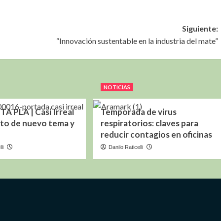
Siguiente:
“Innovación sustentable en la industria del mate”
NOTICIAS
 PLA | Casi Irreal
Temporada de virus
to de nuevo tema y
respiratorios: claves para
reducir contagios en oficinas
li
Danilo Raticelli