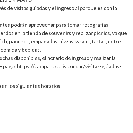
és de visitas guiadas y el ingreso al parque es con la
tantes podrán aprovechar para tomar fotografías
erdos en la tienda de souvenirs y realizar picnics, ya que
h, panchos, empanadas, pizzas, wraps, tartas, entre
 comida y bebidas.
chas disponibles, el horario de ingreso y realizar la
 pago: https://campanopolis.com.ar/visitas-guiadas-
 en los siguientes horarios: