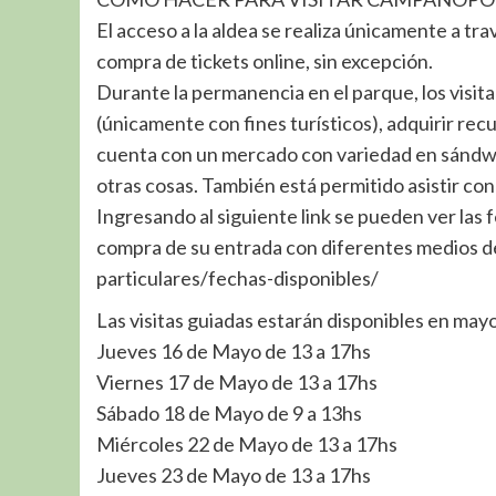
El acceso a la aldea se realiza únicamente a trav
compra de tickets online, sin excepción.
Durante la permanencia en el parque, los visi
(únicamente con fines turísticos), adquirir recu
cuenta con un mercado con variedad en sándwic
otras cosas. También está permitido asistir con
Ingresando al siguiente link se pueden ver las fe
compra de su entrada con diferentes medios de
particulares/fechas-disponibles/
Las visitas guiadas estarán disponibles en mayo
Jueves 16 de Mayo de 13 a 17hs
Viernes 17 de Mayo de 13 a 17hs
Sábado 18 de Mayo de 9 a 13hs
Miércoles 22 de Mayo de 13 a 17hs
Jueves 23 de Mayo de 13 a 17hs