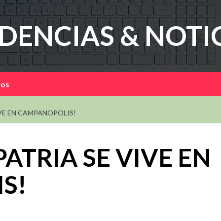
DENCIAS & NOTI
mos
VIVE EN CAMPANOPOLIS!
PATRIA SE VIVE EN
S!