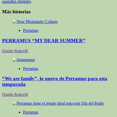
entradas
pantallas digitales
Más historias
Perramus
PERRAMUS “MY DEAR SUMMER”
Danilo Raticelli
Perramus
“We are family”, lo nuevo de Perramus para esta
temporada
Danilo Raticelli
Perramus