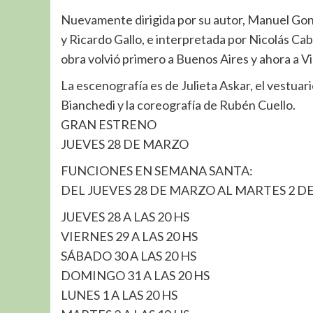
Nuevamente dirigida por su autor, Manuel Gonzá
y Ricardo Gallo, e interpretada por Nicolás Cabr
obra volvió primero a Buenos Aires y ahora a Vil
La escenografía es de Julieta Askar, el vestuari
Bianchedi y la coreografía de Rubén Cuello.
GRAN ESTRENO
JUEVES 28 DE MARZO
FUNCIONES EN SEMANA SANTA:
DEL JUEVES 28 DE MARZO AL MARTES 2 DE
JUEVES 28 A LAS 20 HS
VIERNES 29 A LAS 20 HS
SÁBADO 30 A LAS 20 HS
DOMINGO 31 A LAS 20 HS
LUNES 1 A LAS 20 HS