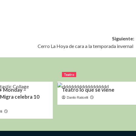
Siguiente:
Cerro La Hoya de cara a la temporada invernal
Teatro
+ Monday –
Teatro lo que se viene
Migra celebra 10
Danilo Raticelli
li