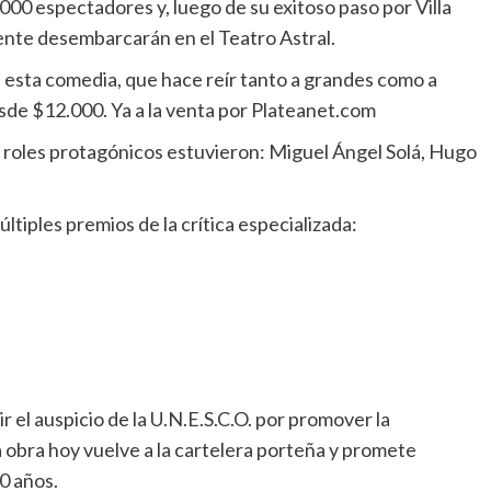
00 espectadores y, luego de su exitoso paso por Villa
ente desembarcarán en el Teatro Astral.
e esta comedia, que hace reír tanto a grandes como a
esde $12.000. Ya a la venta por Plateanet.com
s roles protagónicos estuvieron: Miguel Ángel Solá, Hugo
ltiples premios de la crítica especializada:
r el auspicio de la U.N.E.S.C.O. por promover la
a obra hoy vuelve a la cartelera porteña y promete
0 años.