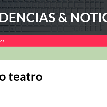
DENCIAS & NOTI
mos
o teatro