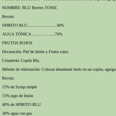
NOMBRE: BLU Berries TONIC
Receta:
SPIRITO BLU…………………30%
AGUA TÓNICA ……………..70%
FRUTOS ROJOS
Decoración: Piel de limón y Frutos rojos.
Cristalería: Copón Blu.
Método de elaboración: Colocar abundante hielo en un copón, agrega
Receta:
15% de Syrup simple
15% jugo de limón
40% de SPIRITO BLU
30% agua con gas