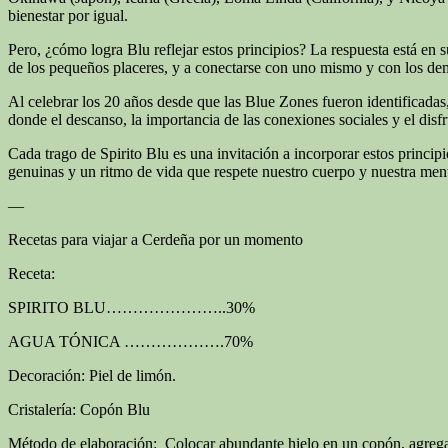
bienestar por igual.
Pero, ¿cómo logra Blu reflejar estos principios? La respuesta está en 
de los pequeños placeres, y a conectarse con uno mismo y con los dem
Al celebrar los 20 años desde que las Blue Zones fueron identificadas,
donde el descanso, la importancia de las conexiones sociales y el disf
Cada trago de Spirito Blu es una invitación a incorporar estos princi
genuinas y un ritmo de vida que respete nuestro cuerpo y nuestra mente.
—
Recetas para viajar a Cerdeña por un momento
Receta:
SPIRITO BLU…………………..30%
AGUA TÓNICA ……………….70%
Decoración: Piel de limón.
Cristalería: Copón Blu
Método de elaboración: Colocar abundante hielo en un copón, agreg