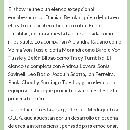
El show reúne a un elenco excepcional
encabezado por Damián Betular, quien debuta en
el teatro musical en el icónico rol de Edna
Turnblad, en una apuesta tan inesperada como
irresistible. Lo acompañan Alejandra Radano como
Velma Von Tussle, Sofía Morandi como Barbie Von
Tussle y Belén Bilbao como Tracy Turnblad. El
elenco se completa con Andrea Lovera, Sonia
Savinell, Leo Bosio, Joaquín Scotta, Ian Ferreira,
Paula Chouhy, Santiago Toledo y gran elenco. Un
equipo artístico que promete ovaciones desde la
primera función.
La producción está a cargo de Club Media junto a
OLGA, que apuestan por un desarrollo en escena
de escala internacional, pensado para emocionar,