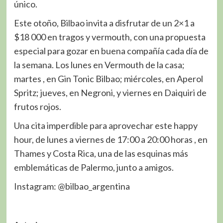
único.
Este otoño, Bilbao invita a disfrutar de un 2×1 a
$18 000 en tragos y vermouth, con una propuesta
especial para gozar en buena compañía cada día de
la semana. Los lunes en Vermouth de la casa;
martes , en Gin Tonic Bilbao; miércoles, en Aperol
Spritz; jueves, en Negroni, y viernes en Daiquiri de
frutos rojos.
Una cita imperdible para aprovechar este happy
hour, de lunes a viernes de 17:00 a 20:00 horas , en
Thames y Costa Rica, una de las esquinas más
emblemáticas de Palermo, junto a amigos.
Instagram: @bilbao_argentina