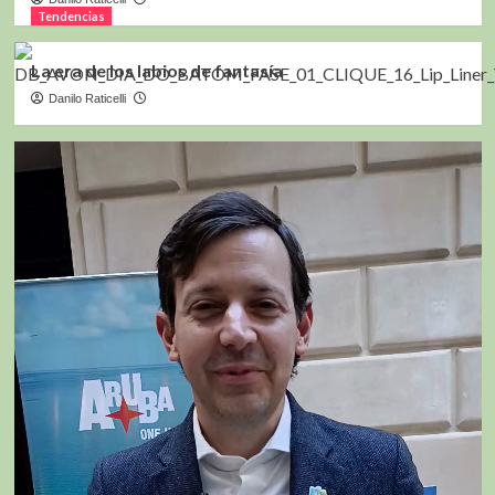
Tendencias
La era de los labios de fantasía
Danilo Raticelli