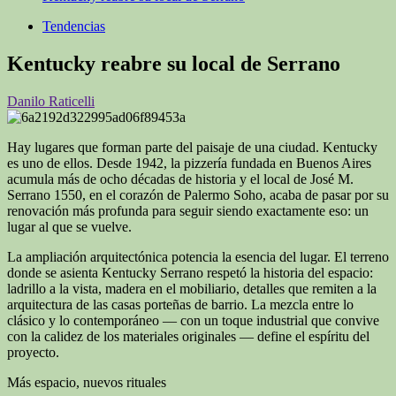
Tendencias
Kentucky reabre su local de Serrano
Danilo Raticelli
Hay lugares que forman parte del paisaje de una ciudad. Kentucky
es uno de ellos. Desde 1942, la pizzería fundada en Buenos Aires
acumula más de ocho décadas de historia y el local de José M.
Serrano 1550, en el corazón de Palermo Soho, acaba de pasar por su
renovación más profunda para seguir siendo exactamente eso: un
lugar al que se vuelve.
La ampliación arquitectónica potencia la esencia del lugar. El terreno
donde se asienta Kentucky Serrano respetó la historia del espacio:
ladrillo a la vista, madera en el mobiliario, detalles que remiten a la
arquitectura de las casas porteñas de barrio. La mezcla entre lo
clásico y lo contemporáneo — con un toque industrial que convive
con la calidez de los materiales originales — define el espíritu del
proyecto.
Más espacio, nuevos rituales