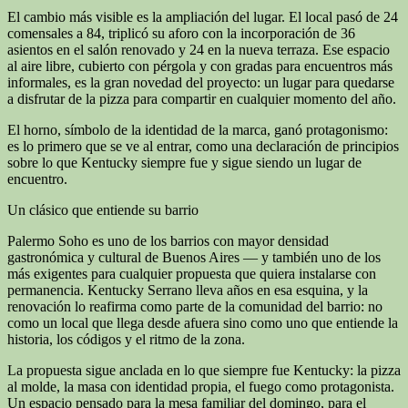
El cambio más visible es la ampliación del lugar. El local pasó de 24
comensales a 84, triplicó su aforo con la incorporación de 36
asientos en el salón renovado y 24 en la nueva terraza. Ese espacio
al aire libre, cubierto con pérgola y con gradas para encuentros más
informales, es la gran novedad del proyecto: un lugar para quedarse
a disfrutar de la pizza para compartir en cualquier momento del año.
El horno, símbolo de la identidad de la marca, ganó protagonismo:
es lo primero que se ve al entrar, como una declaración de principios
sobre lo que Kentucky siempre fue y sigue siendo un lugar de
encuentro.
Un clásico que entiende su barrio
Palermo Soho es uno de los barrios con mayor densidad
gastronómica y cultural de Buenos Aires — y también uno de los
más exigentes para cualquier propuesta que quiera instalarse con
permanencia. Kentucky Serrano lleva años en esa esquina, y la
renovación lo reafirma como parte de la comunidad del barrio: no
como un local que llega desde afuera sino como uno que entiende la
historia, los códigos y el ritmo de la zona.
La propuesta sigue anclada en lo que siempre fue Kentucky: la pizza
al molde, la masa con identidad propia, el fuego como protagonista.
Un espacio pensado para la mesa familiar del domingo, para el