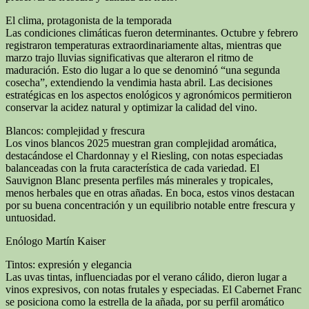
El clima, protagonista de la temporada
Las condiciones climáticas fueron determinantes. Octubre y febrero
registraron temperaturas extraordinariamente altas, mientras que
marzo trajo lluvias significativas que alteraron el ritmo de
maduración. Esto dio lugar a lo que se denominó “una segunda
cosecha”, extendiendo la vendimia hasta abril. Las decisiones
estratégicas en los aspectos enológicos y agronómicos permitieron
conservar la acidez natural y optimizar la calidad del vino.
Blancos: complejidad y frescura
Los vinos blancos 2025 muestran gran complejidad aromática,
destacándose el Chardonnay y el Riesling, con notas especiadas
balanceadas con la fruta característica de cada variedad. El
Sauvignon Blanc presenta perfiles más minerales y tropicales,
menos herbales que en otras añadas. En boca, estos vinos destacan
por su buena concentración y un equilibrio notable entre frescura y
untuosidad.
Enólogo Martín Kaiser
Tintos: expresión y elegancia
Las uvas tintas, influenciadas por el verano cálido, dieron lugar a
vinos expresivos, con notas frutales y especiadas. El Cabernet Franc
se posiciona como la estrella de la añada, por su perfil aromático