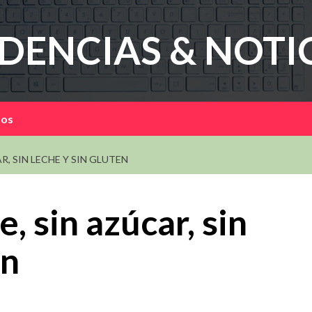
DENCIAS & NOTI
mos
R, SIN LECHE Y SIN GLUTEN
, sin azúcar, sin
en