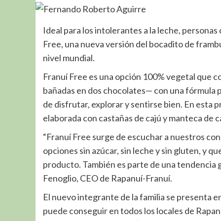
Ideal para los intolerantes a la leche, personas
Free, una nueva versión del bocadito de framb
nivel mundial.
Franuí Free es una opción 100% vegetal que c
bañadas en dos chocolates— con una fórmula p
de disfrutar, explorar y sentirse bien. En esta
elaborada con castañas de cajú y manteca de ca
“Franuí Free surge de escuchar a nuestros co
opciones sin azúcar, sin leche y sin gluten, y 
producto. También es parte de una tendencia glo
Fenoglio, CEO de Rapanuí-Franuí.
El nuevo integrante de la familia se presenta en
puede conseguir en todos los locales de Rapanu