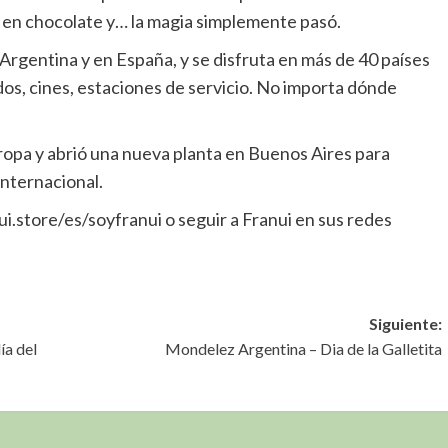
ó en chocolate y… la magia simplemente pasó.
rgentina y en España, y se disfruta en más de 40 países
s, cines, estaciones de servicio. No importa dónde
uropa y abrió una nueva planta en Buenos Aires para
internacional.
i.store/es/soyfranui o seguir a Franui en sus redes
Siguiente:
ía del
Mondelez Argentina – Dia de la Galletita