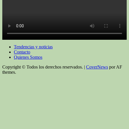
Tendencias y noticias
Contacto
Quienes Somos
Copyright © Todos los derechos reservados.
|
CoverNews
por AF
themes.