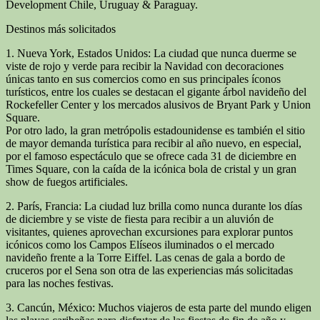
Development Chile, Uruguay & Paraguay.
Destinos más solicitados
1. Nueva York, Estados Unidos: La ciudad que nunca duerme se
viste de rojo y verde para recibir la Navidad con decoraciones
únicas tanto en sus comercios como en sus principales íconos
turísticos, entre los cuales se destacan el gigante árbol navideño del
Rockefeller Center y los mercados alusivos de Bryant Park y Union
Square.
Por otro lado, la gran metrópolis estadounidense es también el sitio
de mayor demanda turística para recibir al año nuevo, en especial,
por el famoso espectáculo que se ofrece cada 31 de diciembre en
Times Square, con la caída de la icónica bola de cristal y un gran
show de fuegos artificiales.
2. París, Francia: La ciudad luz brilla como nunca durante los días
de diciembre y se viste de fiesta para recibir a un aluvión de
visitantes, quienes aprovechan excursiones para explorar puntos
icónicos como los Campos Elíseos iluminados o el mercado
navideño frente a la Torre Eiffel. Las cenas de gala a bordo de
cruceros por el Sena son otra de las experiencias más solicitadas
para las noches festivas.
3. Cancún, México: Muchos viajeros de esta parte del mundo eligen