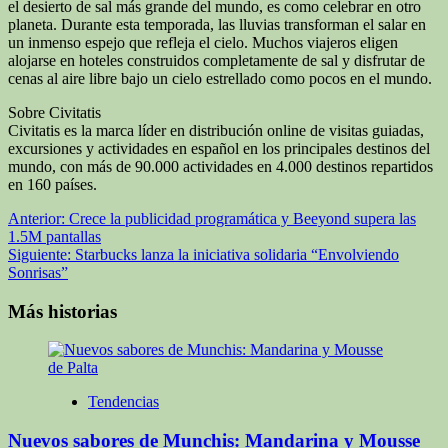
el desierto de sal más grande del mundo, es como celebrar en otro
planeta. Durante esta temporada, las lluvias transforman el salar en
un inmenso espejo que refleja el cielo. Muchos viajeros eligen
alojarse en hoteles construidos completamente de sal y disfrutar de
cenas al aire libre bajo un cielo estrellado como pocos en el mundo.
Sobre Civitatis
Civitatis es la marca líder en distribución online de visitas guiadas,
excursiones y actividades en español en los principales destinos del
mundo, con más de 90.000 actividades en 4.000 destinos repartidos
en 160 países.
Navegación
Anterior:
Crece la publicidad programática y Beeyond supera las
1.5M pantallas
de
Siguiente:
Starbucks lanza la iniciativa solidaria “Envolviendo
entradas
Sonrisas”
Más historias
Tendencias
Nuevos sabores de Munchis: Mandarina y Mousse