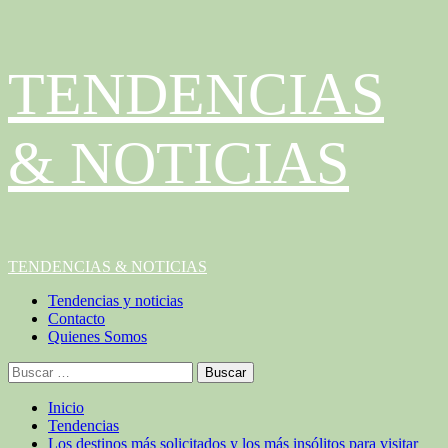
Saltar
TENDENCIAS
al
contenido
& NOTICIAS
Menú
TENDENCIAS & NOTICIAS
principal
Tendencias y noticias
Contacto
Quienes Somos
Buscar:
Inicio
Tendencias
Los destinos más solicitados y los más insólitos para visitar