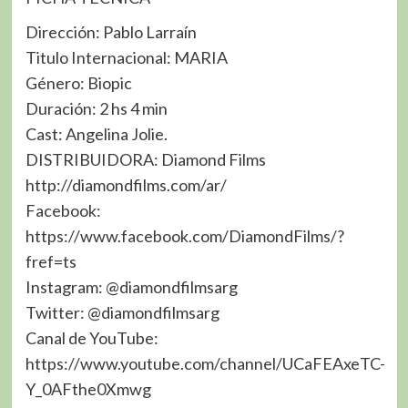
Dirección: Pablo Larraín
Titulo Internacional: MARIA
Género: Biopic
Duración: 2 hs 4 min
Cast: Angelina Jolie.
DISTRIBUIDORA: Diamond Films
http://diamondfilms.com/ar/
Facebook:
https://www.facebook.com/DiamondFilms/?
fref=ts
Instagram: @diamondfilmsarg
Twitter: @diamondfilmsarg
Canal de YouTube:
https://www.youtube.com/channel/UCaFEAxeTC-
Y_0AFthe0Xmwg