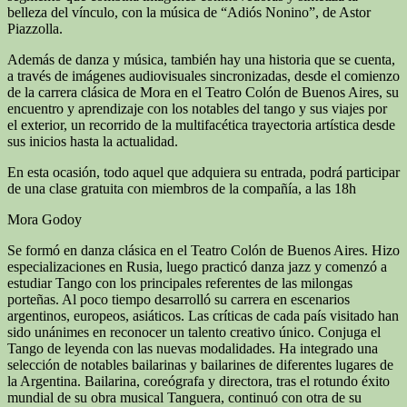
belleza del vínculo, con la música de “Adiós Nonino”, de Astor
Piazzolla.
Además de danza y música, también hay una historia que se cuenta,
a través de imágenes audiovisuales sincronizadas, desde el comienzo
de la carrera clásica de Mora en el Teatro Colón de Buenos Aires, su
encuentro y aprendizaje con los notables del tango y sus viajes por
el exterior, un recorrido de la multifacética trayectoria artística desde
sus inicios hasta la actualidad.
En esta ocasión, todo aquel que adquiera su entrada, podrá participar
de una clase gratuita con miembros de la compañía, a las 18h
Mora Godoy
Se formó en danza clásica en el Teatro Colón de Buenos Aires. Hizo
especializaciones en Rusia, luego practicó danza jazz y comenzó a
estudiar Tango con los principales referentes de las milongas
porteñas. Al poco tiempo desarrolló su carrera en escenarios
argentinos, europeos, asiáticos. Las críticas de cada país visitado han
sido unánimes en reconocer un talento creativo único. Conjuga el
Tango de leyenda con las nuevas modalidades. Ha integrado una
selección de notables bailarinas y bailarines de diferentes lugares de
la Argentina. Bailarina, coreógrafa y directora, tras el rotundo éxito
mundial de su obra musical Tanguera, continuó con otra de su