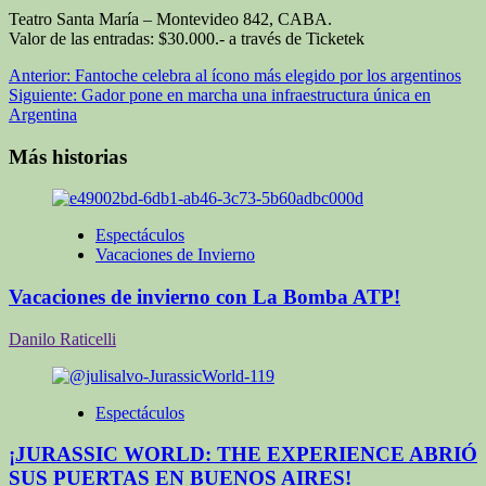
Teatro Santa María – Montevideo 842, CABA.
Valor de las entradas: $30.000.- a través de Ticketek
Navegación
Anterior:
Fantoche celebra al ícono más elegido por los argentinos
Siguiente:
Gador pone en marcha una infraestructura única en
de
Argentina
entradas
Más historias
Espectáculos
Vacaciones de Invierno
Vacaciones de invierno con La Bomba ATP!
Danilo Raticelli
Espectáculos
¡JURASSIC WORLD: THE EXPERIENCE ABRIÓ
SUS PUERTAS EN BUENOS AIRES!