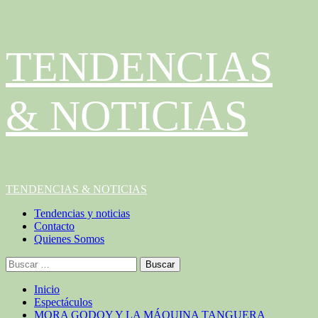
Saltar
TENDENCIAS
al
contenido
& NOTICIAS
Menú
TENDENCIAS & NOTICIAS
principal
Tendencias y noticias
Contacto
Quienes Somos
Buscar:
Inicio
Espectáculos
MORA GODOY Y LA MÁQUINA TANGUERA