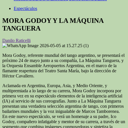
Espectáculos
MORA GODOY Y LA MÁQUINA
TANGUERA
Danilo Raticelli
Mora Godoy, referente mundial del tango argentino, se presentará el
próximo 24 de mayo junto a su compañía, La Máquina Tanguera, y
la Orquesta Ensamble Aeropuertos Argentina, en el marco de la
flamante reapertura del Teatro Santa María, bajo la dirección de
Héctor Cavallero.
Aclamada en Argentina, Europa, Asia, y Medio Oriente, y
multipremiada a lo largo de su carrera, Mora Godoy incorpora por
primera vez en su espectáculo elementos de la inteligencia artificial
(IA) al servicio de sus coreografías. Junto a La Máquina Tanguera
presentan una verdadera selección argentina de tango, con primeros
bailarines mundiales y la voz inigualable de Marcos Tamborenea.
En este nuevo espectáculo, se verá un homenaje a su padre, Ico
Godoy, compañero infatigable y mentor de su carrera, a través de un
segmento que combina imágenes conmovedoras y sintetiza la