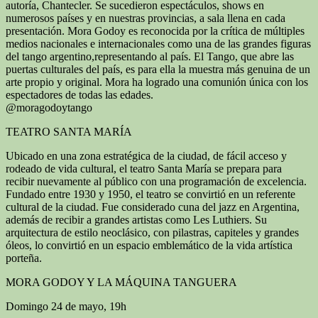
autoría, Chantecler. Se sucedieron espectáculos, shows en
numerosos países y en nuestras provincias, a sala llena en cada
presentación. Mora Godoy es reconocida por la crítica de múltiples
medios nacionales e internacionales como una de las grandes figuras
del tango argentino,representando al país. El Tango, que abre las
puertas culturales del país, es para ella la muestra más genuina de un
arte propio y original. Mora ha logrado una comunión única con los
espectadores de todas las edades.
@moragodoytango
TEATRO SANTA MARÍA
Ubicado en una zona estratégica de la ciudad, de fácil acceso y
rodeado de vida cultural, el teatro Santa María se prepara para
recibir nuevamente al público con una programación de excelencia.
Fundado entre 1930 y 1950, el teatro se convirtió en un referente
cultural de la ciudad. Fue considerado cuna del jazz en Argentina,
además de recibir a grandes artistas como Les Luthiers. Su
arquitectura de estilo neoclásico, con pilastras, capiteles y grandes
óleos, lo convirtió en un espacio emblemático de la vida artística
porteña.
MORA GODOY Y LA MÁQUINA TANGUERA
Domingo 24 de mayo, 19h