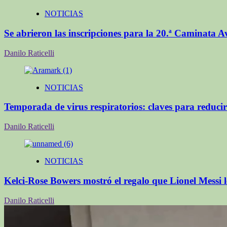
NOTICIAS
Se abrieron las inscripciones para la 20.ª Caminata 
Danilo Raticelli
NOTICIAS
Temporada de virus respiratorios: claves para reducir
Danilo Raticelli
NOTICIAS
Kelci-Rose Bowers mostró el regalo que Lionel Messi le
Danilo Raticelli