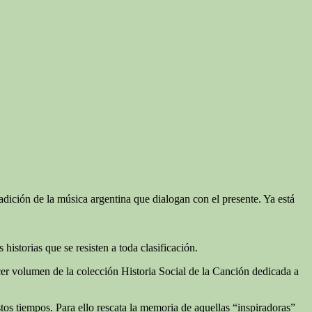
dición de la música argentina que dialogan con el presente. Ya está
istorias que se resisten a toda clasificación.
er volumen de la colección Historia Social de la Canción dedicada a
stos tiempos. Para ello rescata la memoria de aquellas “inspiradoras”