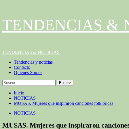
Saltar
TENDENCIAS & 
al
contenido
Menú
TENDENCIAS & NOTICIAS
principal
Tendencias y noticias
Contacto
Quienes Somos
Buscar:
Inicio
NOTICIAS
MUSAS. Mujeres que inspiraron canciones folklóricas
NOTICIAS
MUSAS. Mujeres que inspiraron canciones 