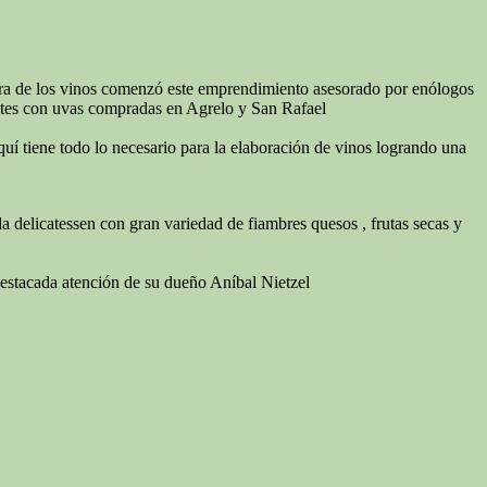
tura de los vinos comenzó este emprendimiento asesorado por enólogos
entes con uvas compradas en Agrelo y San Rafael
quí tiene todo lo necesario para la elaboración de vinos logrando una
a delicatessen con gran variedad de fiambres quesos , frutas secas y
destacada atención de su dueño Aníbal Nietzel