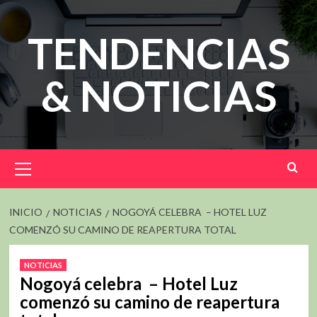
Saltar
al
TENDENCIAS
contenido
& NOTICIAS
Menú
principal
INICIO
NOTICIAS
NOGOYÁ CELEBRA – HOTEL LUZ
COMENZÓ SU CAMINO DE REAPERTURA TOTAL
NOTICIAS
Nogoyá celebra – Hotel Luz
comenzó su camino de reapertura