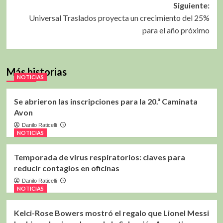
entradas
Siguiente:
Universal Traslados proyecta un crecimiento del 25%
para el año próximo
Más historias
NOTICIAS
Se abrieron las inscripciones para la 20.ª Caminata
Avon
Danilo Raticelli
NOTICIAS
Temporada de virus respiratorios: claves para
reducir contagios en oficinas
Danilo Raticelli
NOTICIAS
Kelci-Rose Bowers mostró el regalo que Lionel Messi