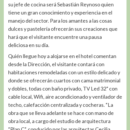
su jefe de cocina será Sebastián Reynoso quien
tiene un gran conocimiento y experiencia en el
manejo del sector. Para los amantes a las cosas
dulces y pastelería ofrecerán sus creaciones que
hará que el visitante encuentre una pausa
deliciosa en su día.
Quién llegue hoy a alojarse en el hotel comentan
desde la Dirección, el visitante contará con
habitaciones remodeladas con un estilo delicado y
donde se ofrecerán cuartos con cama matrimonial
y dobles, todas con baño privado, TV Led 32” con
cable local, Wifi, aire acondicionado y ventilador de
techo, calefacción centralizada y cocheras. “La
obra que se lleva adelante se hace con mano de
obra local, a cargo del estudio de arquitectura
“Plan C”, conducido por las arquitectas Cecilia