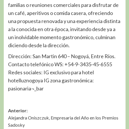
familias o reuniones comerciales para disfrutar de
un café, aperitivos o comida casera, ofreciendo
una propuesta renovada y una experiencia distinta
a la conocida en otra época, invitando desde ya a
un inolvidable momento gastronómico, culminan
diciendo desde la dirección.
Dirección: San Martin 640 – Nogoyá, Entre Ríos.
Contacto telefónico WS: +54-9-3435-45-6555
Redes sociales: IG exclusivo para hotel
hotelluznogoya IG zona gastronómica:
pasionaria¬_bar
Navegación
Anterior:
Alejandra Oniszczuk, Empresaria del Año en los Premios
de
Sadosky