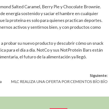
lmond Salted Caramel, Berry Pie y Chocolate Brownie.
de energía sostenido y saciar el hambre en cualquier
e la proteína es solo para quienes practican deportes.
ernos activos y sentirnos bien, y con productos como
a a probar su nuevo producto y descubrir cómo un snack
tica para el día a día. NotCo y sus NotProtein Bars están
limentaria, el futuro de la alimentación ya llegó.
Siguiente:
La
MLC REALIZA UNA OFERTA POR CEMENTOS BÍO BÍO