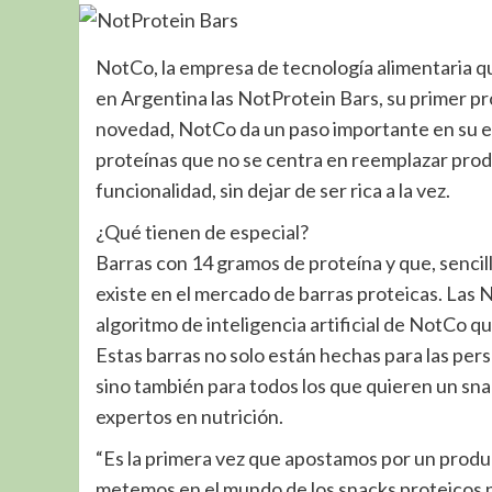
NotCo, la empresa de tecnología alimentaria qu
en Argentina las NotProtein Bars, su primer pr
novedad, NotCo da un paso importante en su e
proteínas que no se centra en reemplazar produc
funcionalidad, sin dejar de ser rica a la vez.
¿Qué tienen de especial?
Barras con 14 gramos de proteína y que, sencil
existe en el mercado de barras proteicas. Las 
algoritmo de inteligencia artificial de NotCo 
Estas barras no solo están hechas para las pers
sino también para todos los que quieren un snac
expertos en nutrición.
“Es la primera vez que apostamos por un produc
metemos en el mundo de los snacks proteicos 