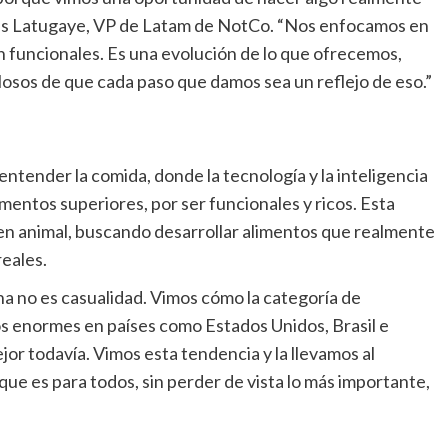
ías Latugaye, VP de Latam de NotCo. “Nos enfocamos en
n funcionales. Es una evolución de lo que ofrecemos,
losos de que cada paso que damos sea un reflejo de eso.”
ntender la comida, donde la tecnología y la inteligencia
limentos superiores, por ser funcionales y ricos. Esta
igen animal, buscando desarrollar alimentos que realmente
reales.
 no es casualidad. Vimos cómo la categoría de
s enormes en países como Estados Unidos, Brasil e
or todavía. Vimos esta tendencia y la llevamos al
ue es para todos, sin perder de vista lo más importante,