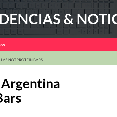
DENCIAS & NOTI
mos
 LAS NOTPROTEIN BARS
 Argentina
Bars