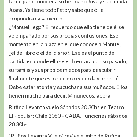
tarde para conocer a su hermano José y su cuñada
Juana. Ya tiene todo listo y sabe que él le
propondrá casamiento.
¿Manuel llega? El recuerdo que ella tiene de él se
ve empañado por sus propias confusiones. Ese
momento en la plaza en el que conoce a Manuel,
¿el del libro o el del diario?. Ese es el punto de
partida en donde ella se enfrentará con su pasado,
su familia y sus propios miedos para descubrir
ﬁnalmente que es lo que no recuerda y por qué.
Debe estar atenta y escuchar a sus muñecos. Ellos
tienen mucho para decir. @munecos.laobra
Rufina Levanta vuelo Sábados 20.30hs en Teatro
El Popular: Chile 2080 – CABA. Funciones sábados
20.30hs.
“Rufina Levanta Vuelo” revive el mito de Rufina