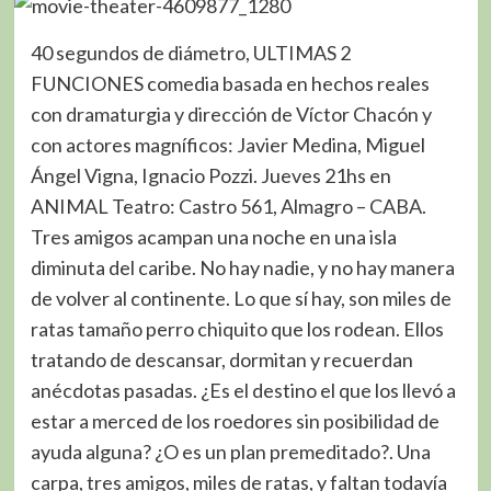
40 segundos de diámetro, ULTIMAS 2
FUNCIONES comedia basada en hechos reales
con dramaturgia y dirección de Víctor Chacón y
con actores magníficos: Javier Medina, Miguel
Ángel Vigna, Ignacio Pozzi. Jueves 21hs en
ANIMAL Teatro: Castro 561, Almagro – CABA.
Tres amigos acampan una noche en una isla
diminuta del caribe. No hay nadie, y no hay manera
de volver al continente. Lo que sí hay, son miles de
ratas tamaño perro chiquito que los rodean. Ellos
tratando de descansar, dormitan y recuerdan
anécdotas pasadas. ¿Es el destino el que los llevó a
estar a merced de los roedores sin posibilidad de
ayuda alguna? ¿O es un plan premeditado?. Una
carpa, tres amigos, miles de ratas, y faltan todavía