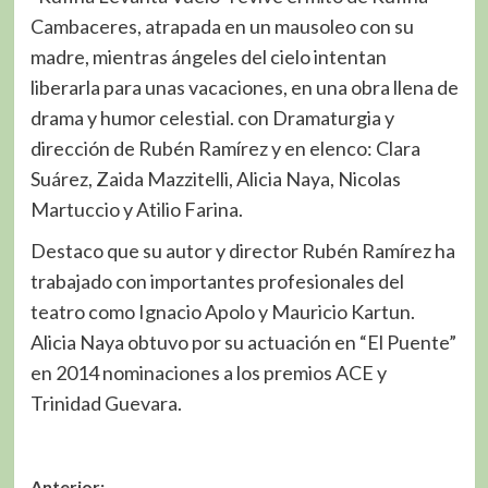
Cambaceres, atrapada en un mausoleo con su
madre, mientras ángeles del cielo intentan
liberarla para unas vacaciones, en una obra llena de
drama y humor celestial. con Dramaturgia y
dirección de Rubén Ramírez y en elenco: Clara
Suárez, Zaida Mazzitelli, Alicia Naya, Nicolas
Martuccio y Atilio Farina.
Destaco que su autor y director Rubén Ramírez ha
trabajado con importantes profesionales del
teatro como Ignacio Apolo y Mauricio Kartun.
Alicia Naya obtuvo por su actuación en “El Puente”
en 2014 nominaciones a los premios ACE y
Trinidad Guevara.
Anterior: