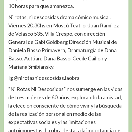
10 horas para que amanezca.
Ni rotas, ni descosidas drama cómico musical.
Viernes 20.30hs en Moscú Teatro -Juan Ramírez
de Velasco 535, Villa Crespo, con dirección
General de Gabi Goldberg Dirección Musical de
Daniela Basso Primavera, Dramaturgia de Dana
Basso. Actúan: Dana Basso, Cecile Caillon y
Mariana Smibiansky,
Ig @nirotasnidescosidas.laobra
“Ni Rotas Ni Descosidas” nos sumerge en las vidas
de tres mujeres de 60 años, explorando la amistad,
la elección consciente de cómo vivir y la búsqueda
de la realización personal en medio de las
expectativas sociales y las limitaciones
autoimpuestas. La obra destaca la importancia de