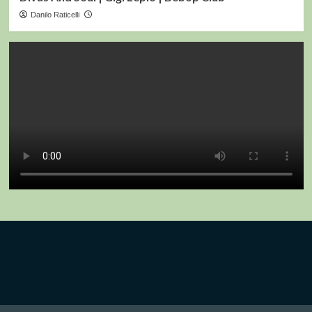
Danilo Raticelli