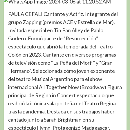
PAULA CEFALI Cantante y Actriz. Integrante del
grupo Zapping (premios ACE y Estrella de Mar).
Invitada especial en Tin Pan Alley de Pablo
Gorlero. Formó parte de “Resurrección”
espectáculo que abrió la temporada del Teatro
Colón en 2023. Cantante en diversos programas
de televisión como “La Peña del Morfi” y “Gran
Hermano”. Seleccionada cómo joven exponente
del teatro Musical Argentino para el show
internacional All Together Now (Broadway) Figura
principal de Regina in Concert espectáculo que
reabrió la icónica sala porteña del Teatro Regina
tras la pandemia. Destaca en sus trabajos haber
cantado junto a Sarah Brightman en su
espectáculo Hymn. Protagonizó Madagascar,