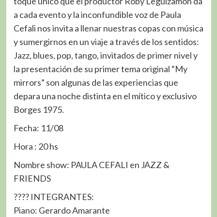
toque único que el productor Roby Leguizamon da
a cada evento y la inconfundible voz de Paula
Cefali nos invita a llenar nuestras copas con música
y sumergirnos en un viaje a través de los sentidos:
Jazz, blues, pop, tango, invitados de primer nivel y
la presentación de su primer tema original “My
mirrors” son algunas de las experiencias que
depara una noche distinta en el mítico y exclusivo
Borges 1975.
Fecha: 11/08
Hora : 20 hs
Nombre show: PAULA CEFALI en JAZZ &
FRIENDS
???? INTEGRANTES:
Piano: Gerardo Amarante