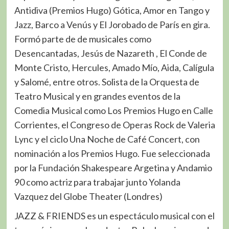
Antidiva (Premios Hugo) Gótica, Amor en Tango y
Jazz, Barco a Venús y El Jorobado de París en gira.
Formó parte de de musicales como
Desencantadas, Jesús de Nazareth , El Conde de
Monte Cristo, Hercules, Amado Mío, Aida, Calígula
y Salomé, entre otros. Solista de la Orquesta de
Teatro Musical y en grandes eventos de la
Comedia Musical como Los Premios Hugo en Calle
Corrientes, el Congreso de Operas Rock de Valeria
Lync y el ciclo Una Noche de Café Concert, con
nominación a los Premios Hugo. Fue seleccionada
por la Fundación Shakespeare Argetina y Andamio
90 como actriz para trabajar junto Yolanda
Vazquez del Globe Theater (Londres)
JAZZ & FRIENDS es un espectáculo musical con el