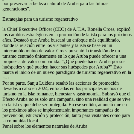
por preservar la belleza natural de Aruba para las futuras
generaciones”.
Estrategias para un turismo regenerativo
la Chief Executive Officer (CEO) de A.T.A, Ronella Croes, explicó
los cambios estratégicos en la promoción de la isla para los próximos
años. Destacó que Aruba buscará un enfoque más equilibrado,
donde la relación entre los visitantes y la isla se base en un
intercambio mutuo de valor. Croes presentó la transición de un
turismo centrado únicamente en lo que Aruba puede ofrecer a una
propuesta de valor compartida: “¿Qué puede hacer Aruba por sus
huéspedes y qué pueden hacer sus huéspedes por Aruba?” Esto
marca el inicio de un nuevo paradigma de turismo regenerativo en la
isla.
Por su parte, Sanju Luidens resaltó las acciones de promoción
llevadas a cabo en 2024, enfocadas en los principales nichos de
turismo en la isla: romance, bienestar y gastronomía. Subrayó que el
Efecto Aruba no es solo una campaña, sino una realidad que se vive
en la isla y que debe ser protegida. En ese sentido, anunció que en
los próximos años se implementarán importantes campañas de
prevención, educación y protección, tanto para visitantes como para
la comunidad local.
Panel sobre los elementos naturales de Aruba