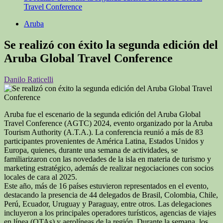
Travel Conference
Aruba
Se realizó con éxito la segunda edición del
Aruba Global Travel Conference
Danilo Raticelli
Aruba fue el escenario de la segunda edición del Aruba Global
Travel Conference (AGTC) 2024, evento organizado por la Aruba
Tourism Authority (A.T.A.). La conferencia reunió a más de 83
participantes provenientes de América Latina, Estados Unidos y
Europa, quienes, durante una semana de actividades, se
familiarizaron con las novedades de la isla en materia de turismo y
marketing estratégico, además de realizar negociaciones con socios
locales de cara al 2025.
Este año, más de 16 países estuvieron representados en el evento,
destacando la presencia de 44 delegados de Brasil, Colombia, Chile,
Perú, Ecuador, Uruguay y Paraguay, entre otros. Las delegaciones
incluyeron a los principales operadores turísticos, agencias de viajes
en línea (OTAs) y aerolíneas de la región. Durante la semana, los