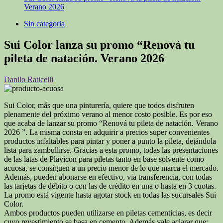
Verano 2026
Sin categoria
Sui Color lanza su promo “Renová tu
pileta de natación. Verano 2026
Danilo Raticelli
Sui Color, más que una pinturería, quiere que todos disfruten
plenamente del próximo verano al menor costo posible. Es por eso
que acaba de lanzar su promo “Renová tu pileta de natación. Verano
2026 ”. La misma consta en adquirir a precios super convenientes
productos infaltables para pintar y poner a punto la pileta, dejándola
lista para zambullirse. Gracias a esta promo, todas las presentaciones
de las latas de Plavicon para piletas tanto en base solvente como
acuosa, se consiguen a un precio menor de lo que marca el mercado.
Además, pueden abonarse en efectivo, vía transferencia, con todas
las tarjetas de débito o con las de crédito en una o hasta en 3 cuotas.
La promo está vigente hasta agotar stock en todas las sucursales Sui
Color.
Ambos productos pueden utilizarse en piletas cementicias, es decir
cuyo revestimiento se basa en cemento. Además vale aclarar que: