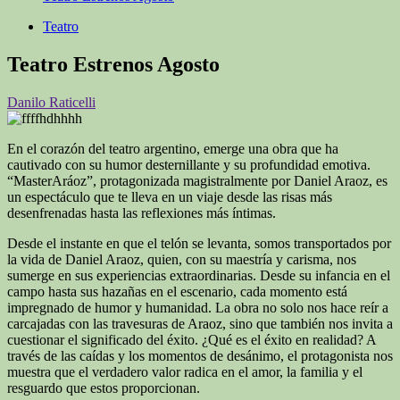
Teatro
Teatro Estrenos Agosto
Danilo Raticelli
En el corazón del teatro argentino, emerge una obra que ha
cautivado con su humor desternillante y su profundidad emotiva.
“MasterAráoz”, protagonizada magistralmente por Daniel Araoz, es
un espectáculo que te lleva en un viaje desde las risas más
desenfrenadas hasta las reflexiones más íntimas.
Desde el instante en que el telón se levanta, somos transportados por
la vida de Daniel Araoz, quien, con su maestría y carisma, nos
sumerge en sus experiencias extraordinarias. Desde su infancia en el
campo hasta sus hazañas en el escenario, cada momento está
impregnado de humor y humanidad. La obra no solo nos hace reír a
carcajadas con las travesuras de Araoz, sino que también nos invita a
cuestionar el significado del éxito. ¿Qué es el éxito en realidad? A
través de las caídas y los momentos de desánimo, el protagonista nos
muestra que el verdadero valor radica en el amor, la familia y el
resguardo que estos proporcionan.