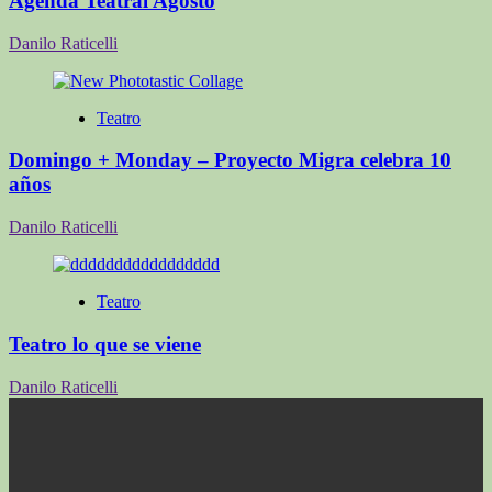
Agenda Teatral Agosto
Danilo Raticelli
Teatro
Domingo + Monday – Proyecto Migra celebra 10
años
Danilo Raticelli
Teatro
Teatro lo que se viene
Danilo Raticelli