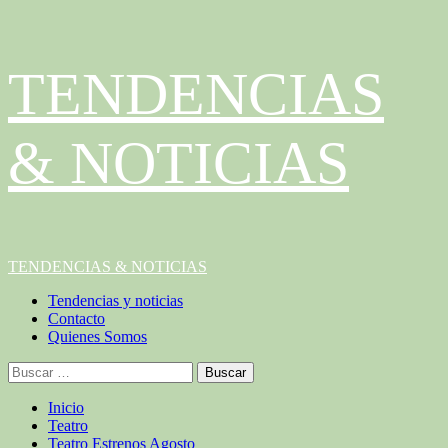
Saltar
TENDENCIAS
al
contenido
& NOTICIAS
Menú
TENDENCIAS & NOTICIAS
principal
Tendencias y noticias
Contacto
Quienes Somos
Buscar:
Inicio
Teatro
Teatro Estrenos Agosto