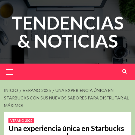
Saltar
al
TENDENCIAS
contenido
& NOTICIAS
Menú
principal
INICIO
VERANO 2025
UNA EXPERIENCIA ÚNICA EN
STARBUCKS CON SUS NUEVOS SABORES PARA DISFRUTAR AL
MÁXIMO!
VERANO 2025
Una experiencia única en Starbucks