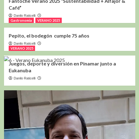
Fantoche Verano 2025 “Sustentabilidad + Alfajor &
Café”
Danilo Raticelli
Gastronomia
VERANO 2025
Pepito, el bodegón cumple 75 años
Danilo Raticelli
VERANO 2025
Juegos, deporte y diversión en Pinamar junto a
Eukanuba
Danilo Raticelli