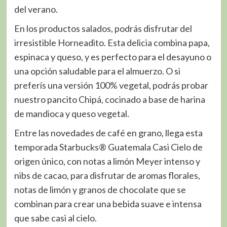
del verano.
En los productos salados, podrás disfrutar del
irresistible Horneadito. Esta delicia combina papa,
espinaca y queso, y es perfecto para el desayuno o
una opción saludable para el almuerzo. O si
preferís una versión 100% vegetal, podrás probar
nuestro pancito Chipá, cocinado a base de harina
de mandioca y queso vegetal.
Entre las novedades de café en grano, llega esta
temporada Starbucks® Guatemala Casi Cielo de
origen único, con notas a limón Meyer intenso y
nibs de cacao, para disfrutar de aromas florales,
notas de limón y granos de chocolate que se
combinan para crear una bebida suave e intensa
que sabe casi al cielo.