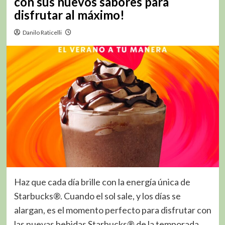
con sus nuevos sabores para
disfrutar al máximo!
Danilo Raticelli
Haz que cada día brille con la energía única de
Starbucks®. Cuando el sol sale, y los días se
alargan, es el momento perfecto para disfrutar con
las nuevas bebidas Starbucks® de la temporada