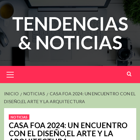
Saltar
al
TENDENCIAS
contenido
& NOTICIAS
Menú
principal
INICIO
NOTICIAS
CASA FOA 2024: UN ENCUENTRO CON EL
DISEÑO,EL ARTE Y LA ARQUITECTURA
NOTICIAS
CASA FOA 2024: UN ENCUENTRO
CON EL DISEÑO,EL ARTE Y LA