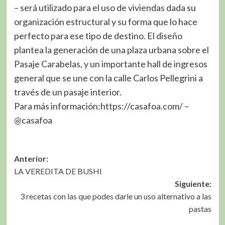
– será utilizado para el uso de viviendas dada su
organización estructural y su forma que lo hace
perfecto para ese tipo de destino. El diseño
plantea la generación de una plaza urbana sobre el
Pasaje Carabelas, y un importante hall de ingresos
general que se une con la calle Carlos Pellegrini a
través de un pasaje interior.
Para más información:https://casafoa.com/ –
@casafoa
Navegación
Anterior:
LA VEREDITA DE BUSHI
de
Siguiente:
entradas
3 recetas con las que podes darle un uso alternativo a las
pastas