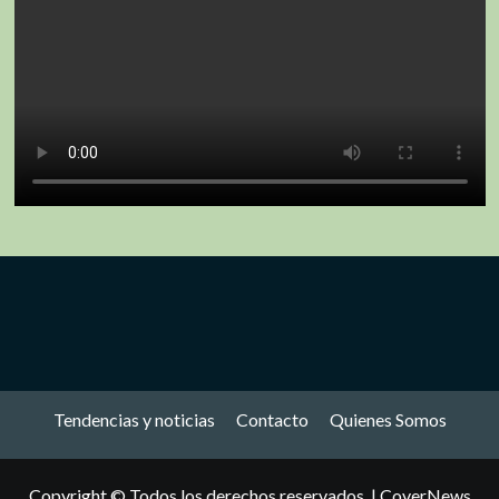
Tendencias y noticias
Contacto
Quienes Somos
Copyright © Todos los derechos reservados.
|
CoverNews