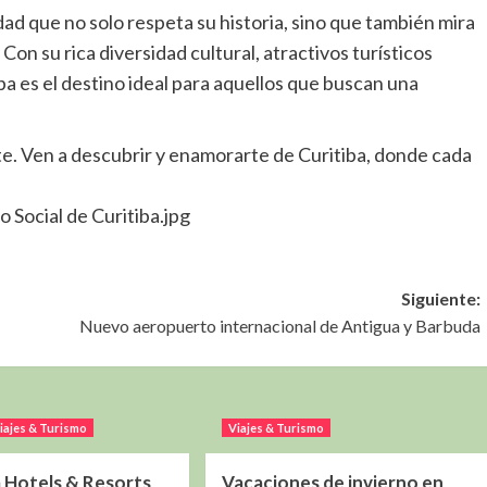
dad que no solo respeta su historia, sino que también mira
on su rica diversidad cultural, atractivos turísticos
iba es el destino ideal para aquellos que buscan una
nte. Ven a descubrir y enamorarte de Curitiba, donde cada
 Social de Curitiba.jpg
Siguiente:
Nuevo aeropuerto internacional de Antigua y Barbuda
iajes & Turismo
Viajes & Turismo
Hotels & Resorts
Vacaciones de invierno en