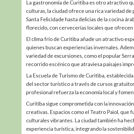
La gastronomía de Curitiba es otro atractivo qu
culturas, la ciudad ofrece una rica variedad de 
Santa Felicidade hasta delicias de la cocina ár
florecido, con cervecerías locales que ofrecen
El clima frío de Curitiba añade un atractivo es
quienes buscan experiencias invernales. Ademá
variedad de excursiones, como el popular Serra 
recorrido escénico que atraviesa paisajes imp
La Escuela de Turismo de Curitiba, establecida
del sector turístico a través de cursos gratuit
profesional refuerza la economía local y fomen
Curitiba sigue comprometida con la innovació
creativas. Espacios como el Teatro Paiol, que 
culturales vibrantes. La ciudad también ha hec
experiencia turística, integrando la sostenibili