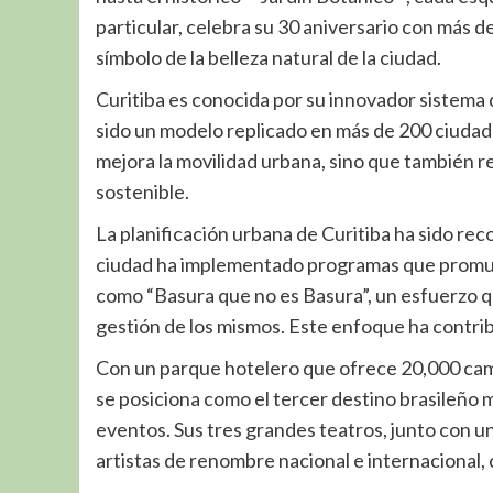
particular, celebra su 30 aniversario con más d
símbolo de la belleza natural de la ciudad.
Curitiba es conocida por su innovador sistema 
sido un modelo replicado en más de 200 ciudad
mejora la movilidad urbana, sino que también re
sostenible.
La planificación urbana de Curitiba ha sido re
ciudad ha implementado programas que promueve
como “Basura que no es Basura”, un esfuerzo q
gestión de los mismos. Este enfoque ha contribui
Con un parque hotelero que ofrece 20,000 cama
se posiciona como el tercer destino brasileño 
eventos. Sus tres grandes teatros, junto con u
artistas de renombre nacional e internacional, 