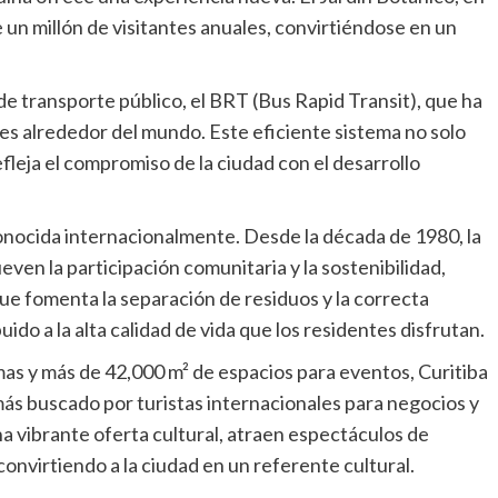
e un millón de visitantes anuales, convirtiéndose en un
de transporte público, el BRT (Bus Rapid Transit), que ha
es alrededor del mundo. Este eficiente sistema no solo
fleja el compromiso de la ciudad con el desarrollo
conocida internacionalmente. Desde la década de 1980, la
n la participación comunitaria y la sostenibilidad,
ue fomenta la separación de residuos y la correcta
do a la alta calidad de vida que los residentes disfrutan.
s y más de 42,000 m² de espacios para eventos, Curitiba
más buscado por turistas internacionales para negocios y
na vibrante oferta cultural, atraen espectáculos de
convirtiendo a la ciudad en un referente cultural.