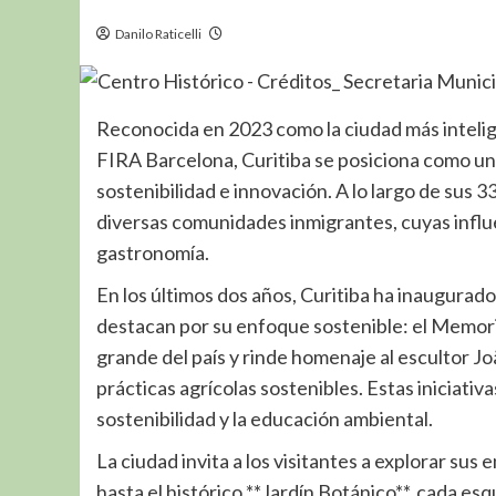
Danilo Raticelli
Reconocida en 2023 como la ciudad más inteli
FIRA Barcelona, Curitiba se posiciona como un 
sostenibilidad e innovación. A lo largo de sus 3
diversas comunidades inmigrantes, cuyas influen
gastronomía.
En los últimos dos años, Curitiba ha inaugurado
destacan por su enfoque sostenible: el Memoria
grande del país y rinde homenaje al escultor Jo
prácticas agrícolas sostenibles. Estas iniciati
sostenibilidad y la educación ambiental.
La ciudad invita a los visitantes a explorar su
hasta el histórico **Jardín Botánico**, cada es