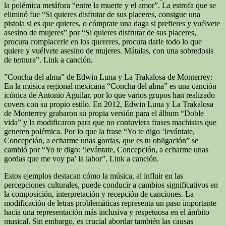
la polémica metáfora “entre la muerte y el amor”. La estrofa que se
eliminó fue “Si quieres disfrutar de sus placeres, consigue una
pistola si es que quieres, o cómprate una daga si prefieres y vuélvete
asesino de mujeres” por “Si quieres disfrutar de sus placeres,
procura complacerle en los quereres, procura darle todo lo que
quiere y vuélvete asesino de mujeres. Mátalas, con una sobredosis
de ternura”. Link a canción.
”Concha del alma” de Edwin Luna y La Trakalosa de Monterrey:
En la música regional mexicana “Concha del alma” es una canción
icónica de Antonio Aguilar, por lo que varios grupos han realizado
covers con su propio estilo. En 2012, Edwin Luna y La Trakalosa
de Monterrey grabaron su propia versión para el álbum “Doble
vida” y la modificaron para que no contuviera frases machistas que
generen polémica. Por lo que la frase “Yo te digo ‘levántate,
Concepción, a echarme unas gordas, que es tu obligación” se
cambió por “Yo te digo: ‘levántate, Concepción, a echarme unas
gordas que me voy pa’ la labor”. Link a canción.
Estos ejemplos destacan cómo la música, al influir en las
percepciones culturales, puede conducir a cambios significativos en
la composición, interpretación y recepción de canciones. La
modificación de letras problemáticas representa un paso importante
hacia una representación más inclusiva y respetuosa en el ámbito
musical. Sin embargo, es crucial abordar también las causas