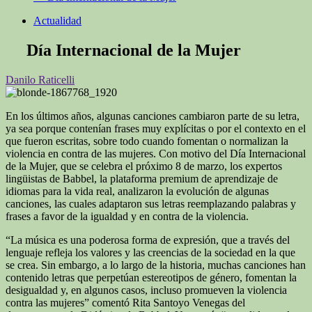
Actualidad
Día Internacional de la Mujer
Danilo Raticelli
En los últimos años, algunas canciones cambiaron parte de su letra,
ya sea porque contenían frases muy explícitas o por el contexto en el
que fueron escritas, sobre todo cuando fomentan o normalizan la
violencia en contra de las mujeres. Con motivo del Día Internacional
de la Mujer, que se celebra el próximo 8 de marzo, los expertos
lingüistas de Babbel, la plataforma premium de aprendizaje de
idiomas para la vida real, analizaron la evolución de algunas
canciones, las cuales adaptaron sus letras reemplazando palabras y
frases a favor de la igualdad y en contra de la violencia.
“La música es una poderosa forma de expresión, que a través del
lenguaje refleja los valores y las creencias de la sociedad en la que
se crea. Sin embargo, a lo largo de la historia, muchas canciones han
contenido letras que perpetúan estereotipos de género, fomentan la
desigualdad y, en algunos casos, incluso promueven la violencia
contra las mujeres” comentó Rita Santoyo Venegas del