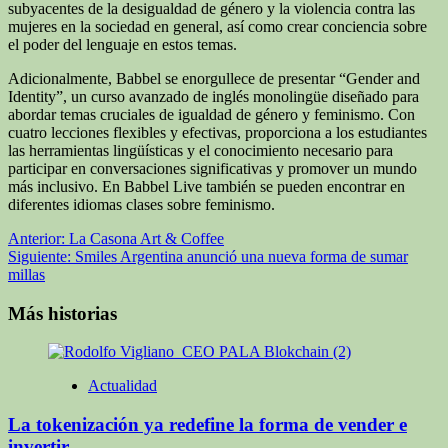
subyacentes de la desigualdad de género y la violencia contra las
mujeres en la sociedad en general, así como crear conciencia sobre
el poder del lenguaje en estos temas.
Adicionalmente, Babbel se enorgullece de presentar “Gender and
Identity”, un curso avanzado de inglés monolingüe diseñado para
abordar temas cruciales de igualdad de género y feminismo. Con
cuatro lecciones flexibles y efectivas, proporciona a los estudiantes
las herramientas lingüísticas y el conocimiento necesario para
participar en conversaciones significativas y promover un mundo
más inclusivo. En Babbel Live también se pueden encontrar en
diferentes idiomas clases sobre feminismo.
Navegación
Anterior:
La Casona Art & Coffee
Siguiente:
Smiles Argentina anunció una nueva forma de sumar
de
millas
entradas
Más historias
Actualidad
La tokenización ya redefine la forma de vender e
invertir