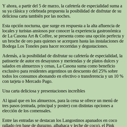
Y ahora, a partir del 5 de marzo, la cafetería de especialidad suma a
su ya clásica y celebrada propuesta la posibilidad de disfrutar de su
deliciosa carta también por las noches.
Esta opción nocturna, que surge en respuesta a la alta afluencia de
locales y turistas ansiosos por conocer la experiencia gastronómica
de La Casona Art & Coffee, se presenta como una opción perfecta y
un broche de oro para quienes se acerquen hasta las instalaciones de
Bodega Los Toneles para hacer recorridas y degustaciones.
Además, a la posibilidad de disfrutar su cafetería de especialidad, la
patisserie de autor en desayunos y meriendas y de platos dulces y
salados en almuerzos y cenas, La Casona suma como beneficio
exclusivo para residentes argentinos un descuento del 25% sobre
todos los consumos abonando en efectivo o transferencia y un 10 %
con tarjeta o Mercado Pago.
Una carta deliciosa y presentaciones increíbles
Al igual que en los almuerzos, para la cena se ofrece un menú de
tres pasos (entrada, principal y postre) con distintas opciones a
elección de los comensales.
Entre las entradas se destacan los Langostinos apanados en coco
rallado (en base de durazno, albahaca y leche de coco), el Pink