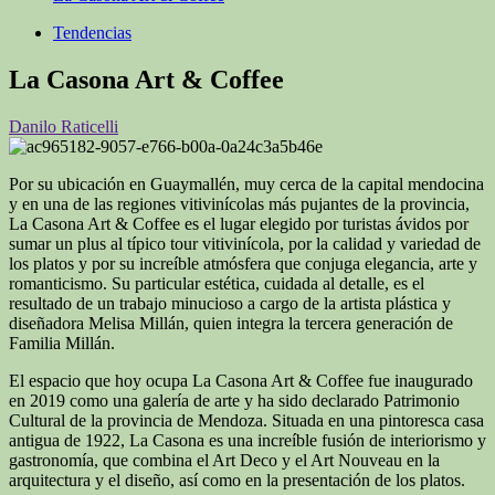
Tendencias
La Casona Art & Coffee
Danilo Raticelli
Por su ubicación en Guaymallén, muy cerca de la capital mendocina
y en una de las regiones vitivinícolas más pujantes de la provincia,
La Casona Art & Coffee es el lugar elegido por turistas ávidos por
sumar un plus al típico tour vitivinícola, por la calidad y variedad de
los platos y por su increíble atmósfera que conjuga elegancia, arte y
romanticismo. Su particular estética, cuidada al detalle, es el
resultado de un trabajo minucioso a cargo de la artista plástica y
diseñadora Melisa Millán, quien integra la tercera generación de
Familia Millán.
El espacio que hoy ocupa La Casona Art & Coffee fue inaugurado
en 2019 como una galería de arte y ha sido declarado Patrimonio
Cultural de la provincia de Mendoza. Situada en una pintoresca casa
antigua de 1922, La Casona es una increíble fusión de interiorismo y
gastronomía, que combina el Art Deco y el Art Nouveau en la
arquitectura y el diseño, así como en la presentación de los platos.