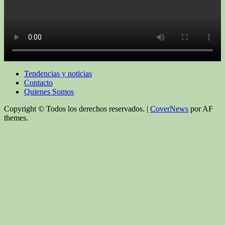
Tendencias y noticias
Contacto
Quienes Somos
Copyright © Todos los derechos reservados.
|
CoverNews
por AF
themes.