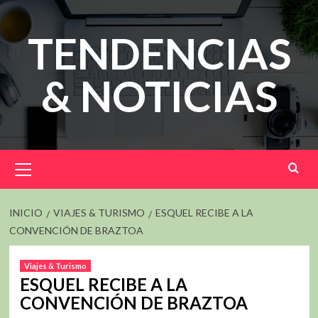
Saltar
al
TENDENCIAS
contenido
& NOTICIAS
Menú
principal
INICIO
VIAJES & TURISMO
ESQUEL RECIBE A LA
CONVENCIÓN DE BRAZTOA
Viajes & Turismo
ESQUEL RECIBE A LA
CONVENCIÓN DE BRAZTOA