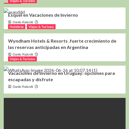
Viajes & Turismo
Esquel en Vacaciones de Invierno
Danilo Raticelli
Hotelería
Viajes & Turismo
Wyndham Hotels & Resorts .fuerte crecimiento de
las reservas anticipadas en Argentina
Danilo Raticelli
Viajes & Turismo
Vacaciones de invierno en Uruguay: opciones para
escapadas y disfrute
Danilo Raticelli