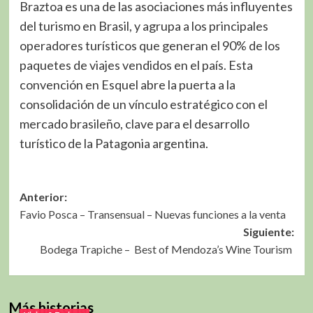
Braztoa es una de las asociaciones más influyentes
del turismo en Brasil, y agrupa a los principales
operadores turísticos que generan el 90% de los
paquetes de viajes vendidos en el país. Esta
convención en Esquel abre la puerta a la
consolidación de un vínculo estratégico con el
mercado brasileño, clave para el desarrollo
turístico de la Patagonia argentina.
Navegación
Anterior:
Favio Posca – Transensual – Nuevas funciones a la venta
de
Siguiente:
entradas
Bodega Trapiche – Best of Mendoza’s Wine Tourism
Más historias