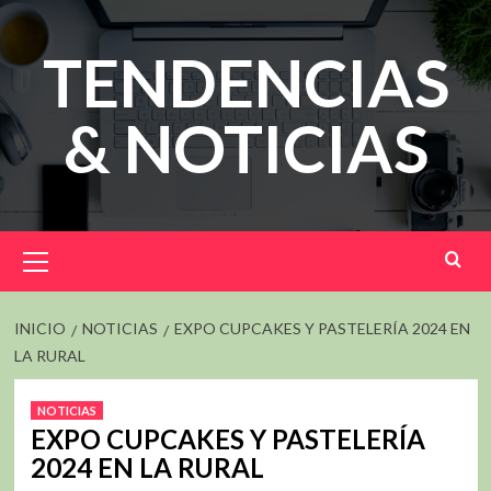
Saltar
al
TENDENCIAS
contenido
& NOTICIAS
Menú
principal
INICIO
NOTICIAS
EXPO CUPCAKES Y PASTELERÍA 2024 EN
LA RURAL
NOTICIAS
EXPO CUPCAKES Y PASTELERÍA
2024 EN LA RURAL