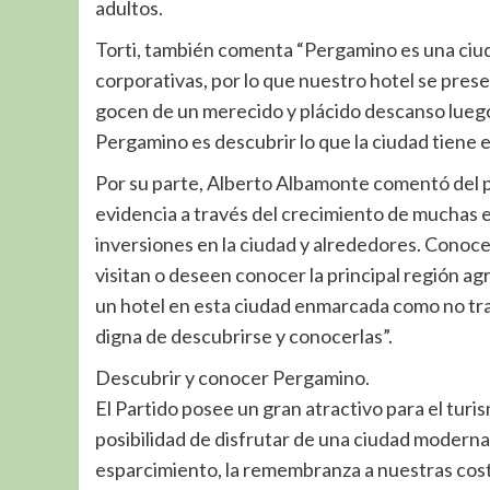
adultos.
Torti, también comenta “Pergamino es una ciud
corporativas, por lo que nuestro hotel se pres
gocen de un merecido y plácido descanso luego d
Pergamino es descubrir lo que la ciudad tiene e
Por su parte, Alberto Albamonte comentó del po
evidencia a través del crecimiento de muchas
inversiones en la ciudad y alrededores. Conoc
visitan o deseen conocer la principal región ag
un hotel en esta ciudad enmarcada como no trad
digna de descubrirse y conocerlas”.
Descubrir y conocer Pergamino.
El Partido posee un gran atractivo para el turis
posibilidad de disfrutar de una ciudad moderna
esparcimiento, la remembranza a nuestras costu