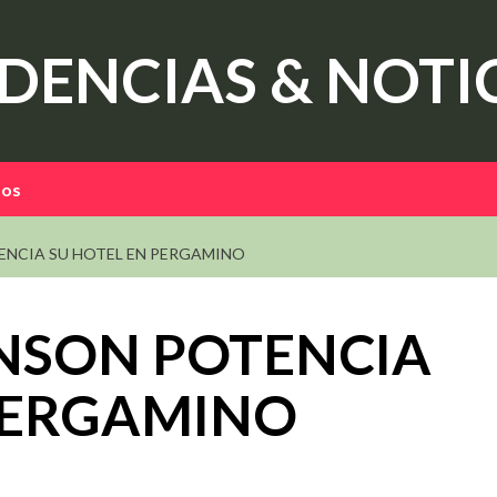
DENCIAS & NOTI
mos
NCIA SU HOTEL EN PERGAMINO
SON POTENCIA
PERGAMINO