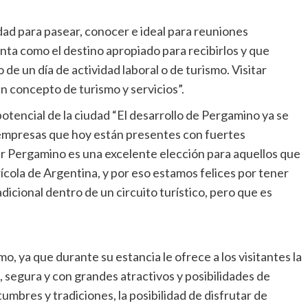
ad para pasear, conocer e ideal para reuniones
enta como el destino apropiado para recibirlos y que
e un día de actividad laboral o de turismo. Visitar
n concepto de turismo y servicios”.
tencial de la ciudad “El desarrollo de Pergamino ya se
 empresas que hoy están presentes con fuertes
er Pergamino es una excelente elección para aquellos que
rícola de Argentina, y por eso estamos felices por tener
icional dentro de un circuito turístico, pero que es
mo, ya que durante su estancia le ofrece a los visitantes la
, segura y con grandes atractivos y posibilidades de
mbres y tradiciones, la posibilidad de disfrutar de