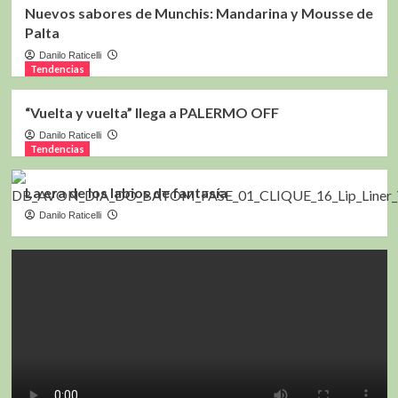
Nuevos sabores de Munchis: Mandarina y Mousse de
Palta
Danilo Raticelli
Tendencias
“Vuelta y vuelta” llega a PALERMO OFF
Danilo Raticelli
Tendencias
La era de los labios de fantasía
Danilo Raticelli