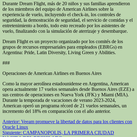
Durante Dream Flight, más de 20 niños y sus familias aprendieron
de los miembros del equipo de American Airlines sobre la
experiencia de vuelo, incluyendo el check-in, los controles de
seguridad, la demostración de seguridad, el servicio de comidas y el
entretenimiento a bordo, todo esto recreado por los asistentes de
vuelo, finalizando con la simulación de aterrizaje y desembarque.
Dream Flight es un proyecto organizado por los comités de los
grupos de recursos empresariales para empleados (EBRGs) en
Argentina: Pride, Latin Diversity, Living Green y Abilities.
###
Operaciones de American Airlines en Buenos Aires
Como la mayor aerolínea estadounidense en Argentina, American
opera actualmente 17 vuelos semanales desde Buenos Aires (EZE) a
sus centros de operaciones en Nueva York (JFK) y Miami (MIA).
Durante la temporada de vacaciones de verano 2023-2024,
American operó un programa récord de 21 vuelos semanales, un
incremento del 18% en comparación con el año anterior.
Navegación
Anterior:
Veeam promueve la libertad de datos para los clientes con
Oracle Linux
de
Siguiente:
CAMPANOPOLIS, LA PRIMERA CIUDAD