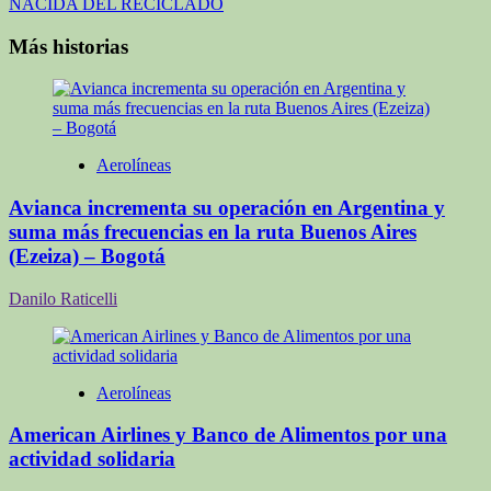
entradas
NACIDA DEL RECICLADO
Más historias
Aerolíneas
Avianca incrementa su operación en Argentina y
suma más frecuencias en la ruta Buenos Aires
(Ezeiza) – Bogotá
Danilo Raticelli
Aerolíneas
American Airlines y Banco de Alimentos por una
actividad solidaria